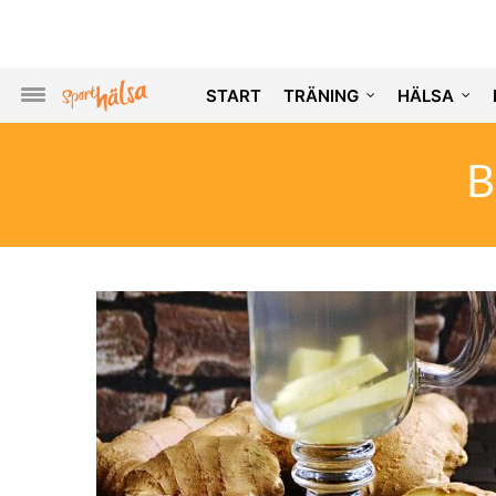
START
TRÄNING
HÄLSA
B