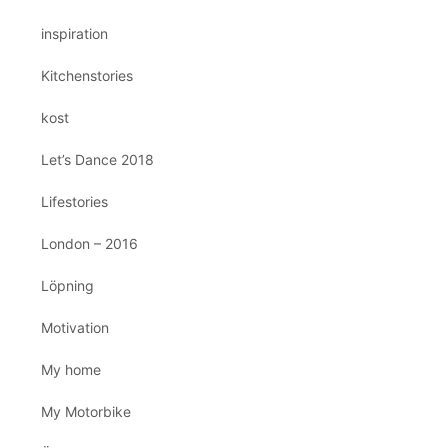
inspiration
Kitchenstories
kost
Let’s Dance 2018
Lifestories
London – 2016
Löpning
Motivation
My home
My Motorbike