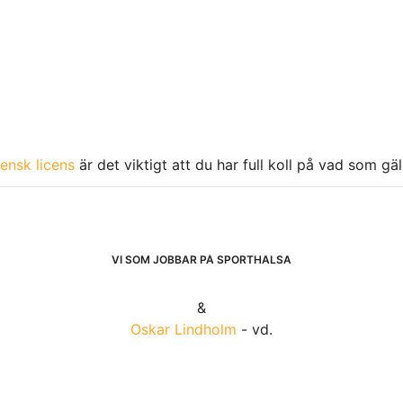
ensk licens
är det viktigt att du har full koll på vad som gä
VI SOM JOBBAR PÅ SPORTHÄLSA
&
Oskar Lindholm
- vd.