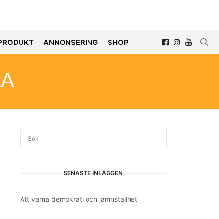
PRODUKT
ANNONSERING
SHOP
RA
SENASTE INLÄGGEN
Att värna demokrati och jämnställhet