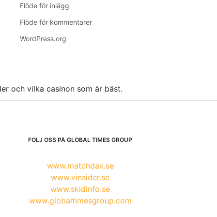
Flöde för inlägg
Flöde för kommentarer
WordPress.org
ller och vilka casinon som är bäst.
FÖLJ OSS PÅ GLOBAL TIMES GROUP
www.matchdax.se
www.vinsider.se
www.skidinfo.se
www.globaltimesgroup.com