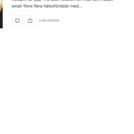
smak finns flera hälsofördelar med…
0 DELNINGAR