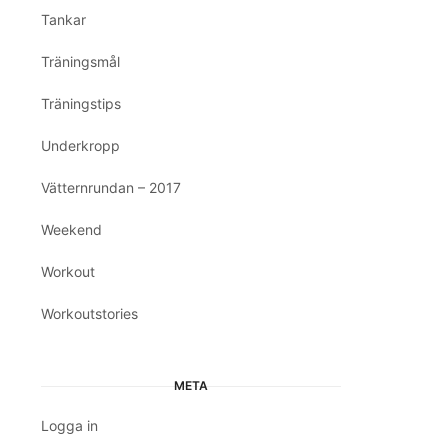
Tankar
Träningsmål
Träningstips
Underkropp
Vätternrundan – 2017
Weekend
Workout
Workoutstories
META
Logga in