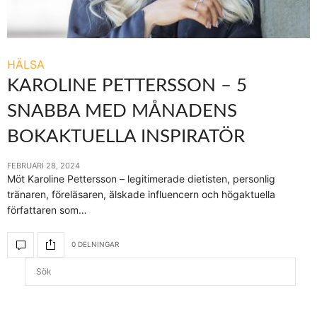
HÄLSA
KAROLINE PETTERSSON – 5
SNABBA MED MÅNADENS
BOKAKTUELLA INSPIRATÖR
FEBRUARI 28, 2024
Möt Karoline Pettersson – legitimerade dietisten, personlig
tränaren, föreläsaren, älskade influencern och högaktuella
författaren som…
0 DELNINGAR