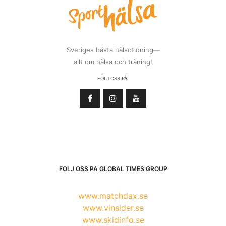
Sveriges bästa hälsotidning—
allt om hälsa och träning!
FÖLJ OSS PÅ:
FÖLJ OSS PÅ GLOBAL TIMES GROUP
www.matchdax.se
www.vinsider.se
www.skidinfo.se