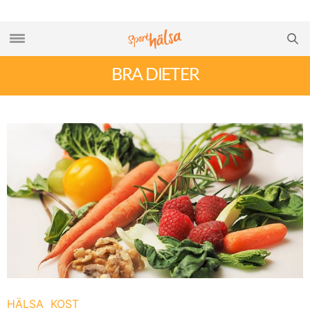
BRA DIETER
HÄLSA
KOST