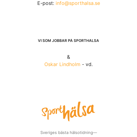
E-post:
info@sporthalsa.se
VI SOM JOBBAR PÅ SPORTHÄLSA
&
Oskar Lindholm
- vd.
Sveriges bästa hälsotidning—