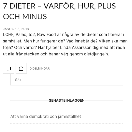
7 DIETER – VARFÖR, HUR, PLUS
OCH MINUS
JANUARI 3, 2018
LCHF, Paleo, 5:2, Raw Food är några av de dieter som florerar i
samhället. Men hur fungerar de? Vad innebär de? Vilken ska man
följa? Och varför? Här hjälper Linda Assarsson dig med att reda
ut alla frågetecken och banar väg genom dietdjungeln.
0 DELNINGAR
SENASTE INLÄGGEN
Att värna demokrati och jämnställhet