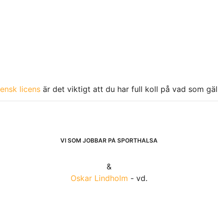
ensk licens
är det viktigt att du har full koll på vad som gä
VI SOM JOBBAR PÅ SPORTHÄLSA
&
Oskar Lindholm
- vd.