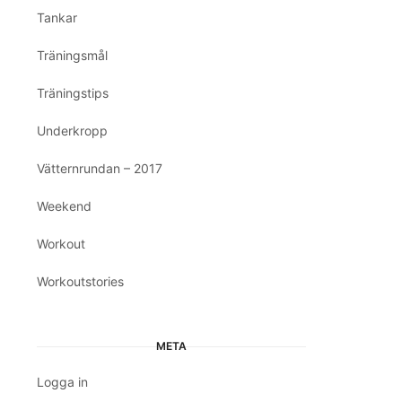
Tankar
Träningsmål
Träningstips
Underkropp
Vätternrundan – 2017
Weekend
Workout
Workoutstories
META
Logga in