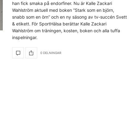
han fick smaka på endorfiner. Nu är Kalle Zackari
Wahlström aktuell med boken ”Stark som en björn,
snabb som en örn” och en ny säsong av tv-succén Svett
& etikett. För SportHälsa berättar Kalle Zackari
Wahlström om träningen, kosten, boken och alla tuffa
inspelningar.
0 DELNINGAR