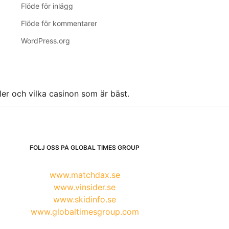
Flöde för inlägg
Flöde för kommentarer
WordPress.org
ller och vilka casinon som är bäst.
FÖLJ OSS PÅ GLOBAL TIMES GROUP
www.matchdax.se
www.vinsider.se
www.skidinfo.se
www.globaltimesgroup.com