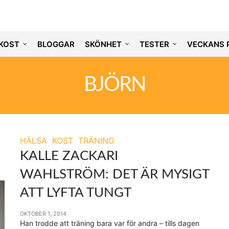
KOST
BLOGGAR
SKÖNHET
TESTER
VECKANS 
BJÖRN
HÄLSA
KOST
TRÄNING
KALLE ZACKARI
WAHLSTRÖM: DET ÄR MYSIGT
ATT LYFTA TUNGT
OKTOBER 1, 2014
Han trodde att träning bara var för andra – tills dagen