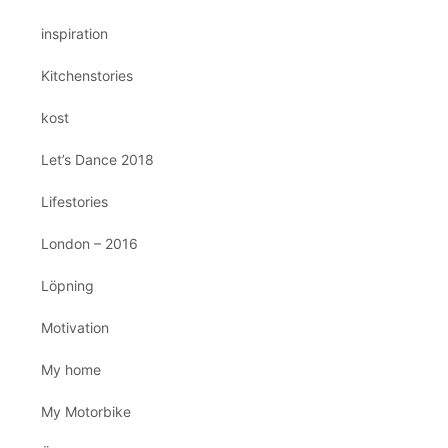
inspiration
Kitchenstories
kost
Let’s Dance 2018
Lifestories
London – 2016
Löpning
Motivation
My home
My Motorbike