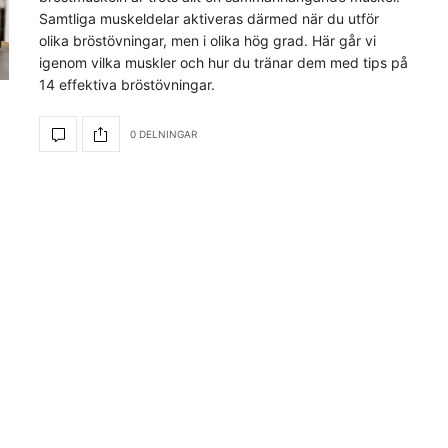
Samtliga muskeldelar aktiveras därmed när du utför
olika bröstövningar, men i olika hög grad. Här går vi
igenom vilka muskler och hur du tränar dem med tips på
14 effektiva bröstövningar.
0 DELNINGAR