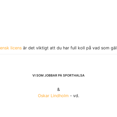
ensk licens
är det viktigt att du har full koll på vad som gä
VI SOM JOBBAR PÅ SPORTHÄLSA
&
Oskar Lindholm
- vd.