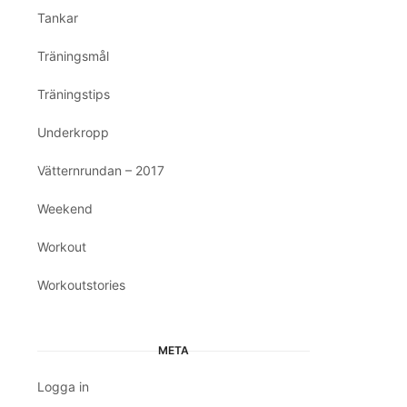
Tankar
Träningsmål
Träningstips
Underkropp
Vätternrundan – 2017
Weekend
Workout
Workoutstories
META
Logga in