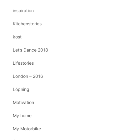
inspiration
Kitchenstories
kost
Let’s Dance 2018
Lifestories
London – 2016
Löpning
Motivation
My home
My Motorbike