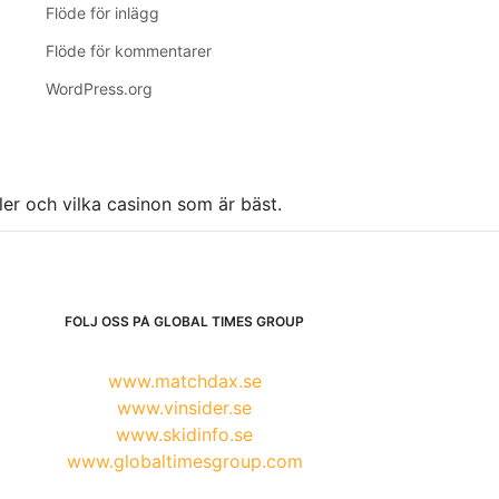
Flöde för inlägg
Flöde för kommentarer
WordPress.org
ller och vilka casinon som är bäst.
FÖLJ OSS PÅ GLOBAL TIMES GROUP
www.matchdax.se
www.vinsider.se
www.skidinfo.se
www.globaltimesgroup.com