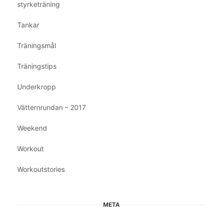
styrketräning
Tankar
Träningsmål
Träningstips
Underkropp
Vätternrundan – 2017
Weekend
Workout
Workoutstories
META