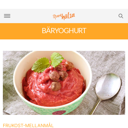
BÄRYOGHURT
FRUKOST-MELLANMÅL