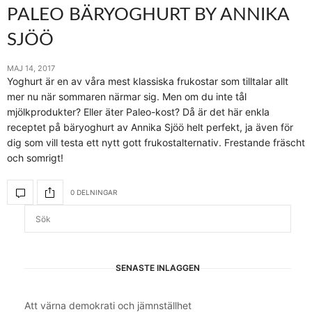
PALEO BÄRYOGHURT BY ANNIKA
SJÖÖ
MAJ 14, 2017
Yoghurt är en av våra mest klassiska frukostar som tilltalar allt
mer nu när sommaren närmar sig. Men om du inte tål
mjölkprodukter? Eller äter Paleo-kost? Då är det här enkla
receptet på bäryoghurt av Annika Sjöö helt perfekt, ja även för
dig som vill testa ett nytt gott frukostalternativ. Frestande fräscht
och somrigt!
0 DELNINGAR
SENASTE INLÄGGEN
Att värna demokrati och jämnställhet