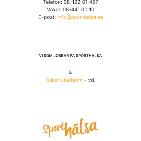
Telefon: 08-122 01 457
Växel: 08-441 00 10
E-post:
info@sporthalsa.se
VI SOM JOBBAR PÅ SPORTHÄLSA
&
Oskar Lindholm
- vd.