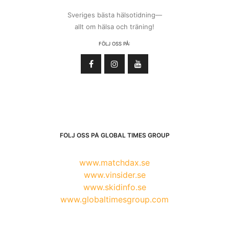
Sveriges bästa hälsotidning—
allt om hälsa och träning!
FÖLJ OSS PÅ:
FÖLJ OSS PÅ GLOBAL TIMES GROUP
www.matchdax.se
www.vinsider.se
www.skidinfo.se
www.globaltimesgroup.com