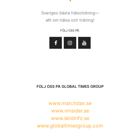
Sveriges bästa hälsotidning—
allt om hälsa och träning!
FÖLJ OSS PÅ:
FÖLJ OSS PÅ GLOBAL TIMES GROUP
www.matchdax.se
www.vinsider.se
www.skidinfo.se
www.globaltimesgroup.com