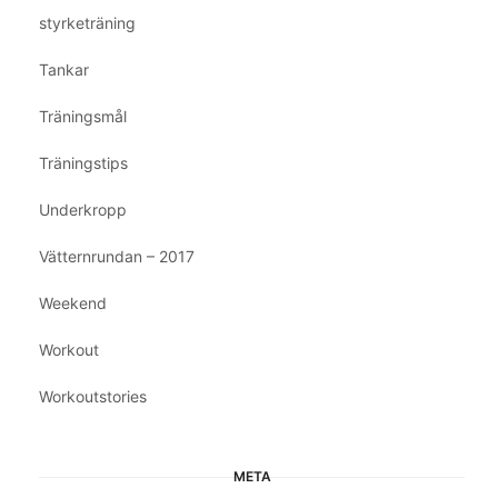
styrketräning
Tankar
Träningsmål
Träningstips
Underkropp
Vätternrundan – 2017
Weekend
Workout
Workoutstories
META