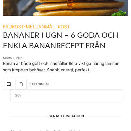
FRUKOST-MELLANMÅL
KOST
BANANER I UGN – 6 GODA OCH
ENKLA BANANRECEPT FRÅN
MARS 1, 2021
Banan är både gott och innehåller flera viktiga näringsämnen
som kroppen behöver. Snabb energi, perfekt…
0 DELNINGAR
SENASTE INLÄGGEN