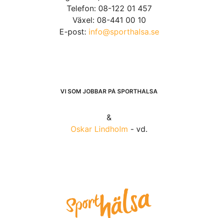
Telefon: 08-122 01 457
Växel: 08-441 00 10
E-post:
info@sporthalsa.se
VI SOM JOBBAR PÅ SPORTHÄLSA
&
Oskar Lindholm
- vd.