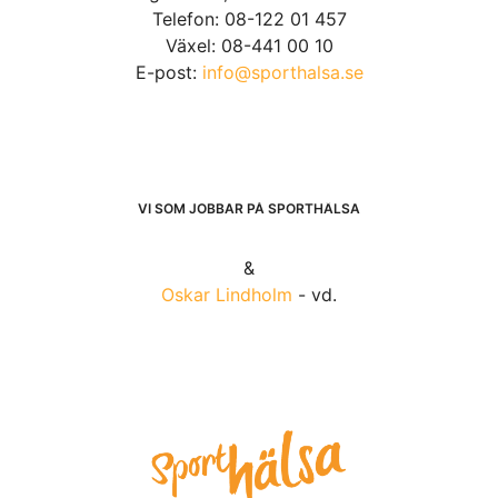
Telefon: 08-122 01 457
Växel: 08-441 00 10
E-post:
info@sporthalsa.se
VI SOM JOBBAR PÅ SPORTHÄLSA
&
Oskar Lindholm
- vd.