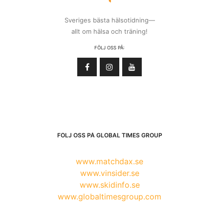
Sveriges bästa hälsotidning—
allt om hälsa och träning!
FÖLJ OSS PÅ:
FÖLJ OSS PÅ GLOBAL TIMES GROUP
www.matchdax.se
www.vinsider.se
www.skidinfo.se
www.globaltimesgroup.com