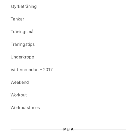
styrketräning
Tankar
Träningsmål
Träningstips
Underkropp
Vätternrundan – 2017
Weekend
Workout
Workoutstories
META