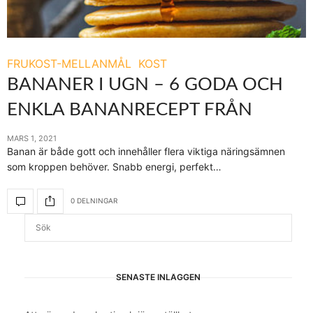
FRUKOST-MELLANMÅL
KOST
BANANER I UGN – 6 GODA OCH
ENKLA BANANRECEPT FRÅN
MARS 1, 2021
Banan är både gott och innehåller flera viktiga näringsämnen
som kroppen behöver. Snabb energi, perfekt…
0 DELNINGAR
SENASTE INLÄGGEN