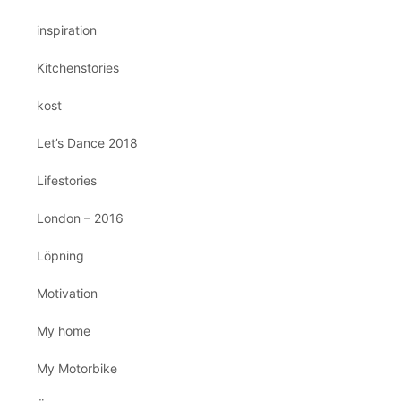
inspiration
Kitchenstories
kost
Let’s Dance 2018
Lifestories
London – 2016
Löpning
Motivation
My home
My Motorbike