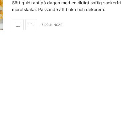
Sätt guldkant på dagen med en riktigt saftig sockerfri
morotskaka. Passande att baka och dekorera…
15 DELNINGAR