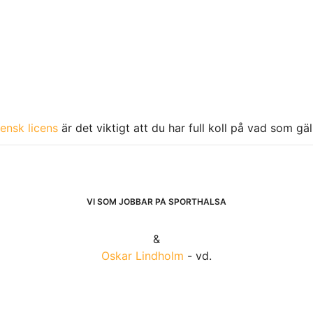
ensk licens
är det viktigt att du har full koll på vad som gä
VI SOM JOBBAR PÅ SPORTHÄLSA
&
Oskar Lindholm
- vd.