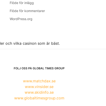
Flöde för inlägg
Flöde för kommentarer
WordPress.org
ller och vilka casinon som är bäst.
FÖLJ OSS PÅ GLOBAL TIMES GROUP
www.matchdax.se
www.vinsider.se
www.skidinfo.se
www.globaltimesgroup.com