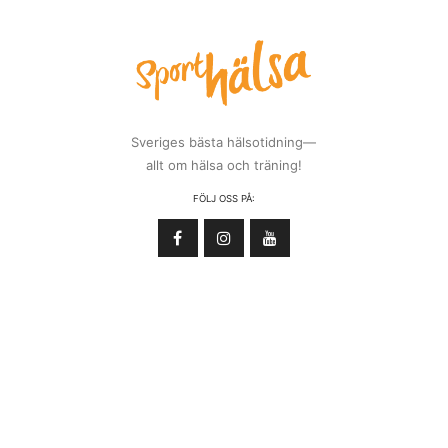
Sveriges bästa hälsotidning—
allt om hälsa och träning!
FÖLJ OSS PÅ: