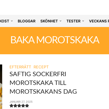
KOST
BLOGGAR
SKÖNHET
TESTER
VECKANS 
BAKA MOROTSKAKA
EFTERRÄTT
RECEPT
SAFTIG SOCKERFRI
MOROTSKAKA TILL
MOROTSKAKANS DAG
JANUARI 27, 2025