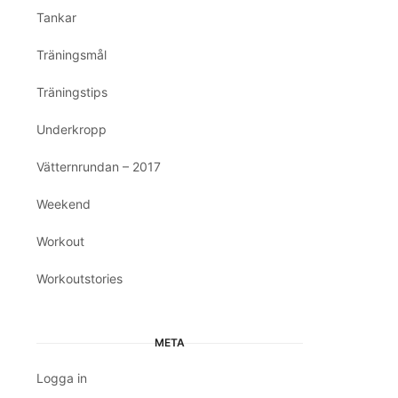
Tankar
Träningsmål
Träningstips
Underkropp
Vätternrundan – 2017
Weekend
Workout
Workoutstories
META
Logga in