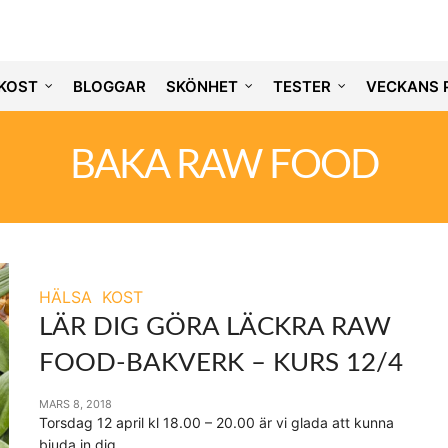
KOST
BLOGGAR
SKÖNHET
TESTER
VECKANS 
BAKA RAW FOOD
HÄLSA
KOST
LÄR DIG GÖRA LÄCKRA RAW
FOOD-BAKVERK – KURS 12/4
MARS 8, 2018
Torsdag 12 april kl 18.00 – 20.00 är vi glada att kunna
bjuda in dig…