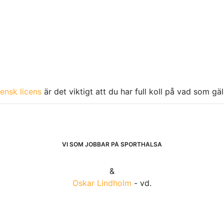
ensk licens
är det viktigt att du har full koll på vad som gä
VI SOM JOBBAR PÅ SPORTHÄLSA
&
Oskar Lindholm
- vd.