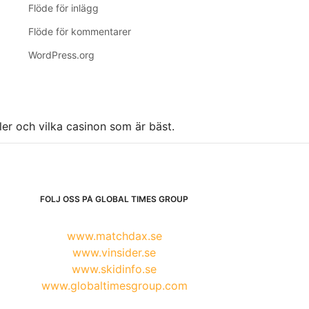
Flöde för inlägg
Flöde för kommentarer
WordPress.org
ller och vilka casinon som är bäst.
FÖLJ OSS PÅ GLOBAL TIMES GROUP
www.matchdax.se
www.vinsider.se
www.skidinfo.se
www.globaltimesgroup.com