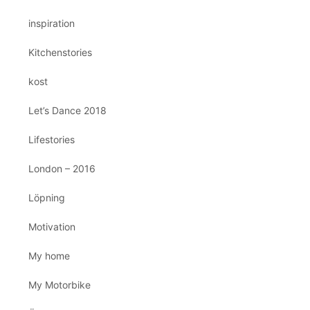
inspiration
Kitchenstories
kost
Let’s Dance 2018
Lifestories
London – 2016
Löpning
Motivation
My home
My Motorbike