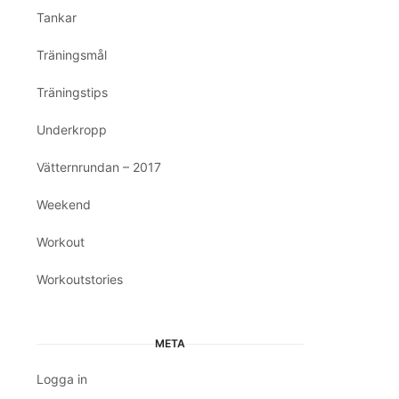
Tankar
Träningsmål
Träningstips
Underkropp
Vätternrundan – 2017
Weekend
Workout
Workoutstories
META
Logga in