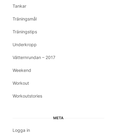
Tankar
Träningsmål
Träningstips
Underkropp
Vätternrundan – 2017
Weekend
Workout
Workoutstories
META
Logga in