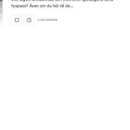
fyspass? Även om du hör till de…
0 DELNINGAR