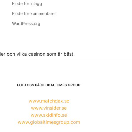
Flöde för inlägg
Flöde för kommentarer
WordPress.org
ller och vilka casinon som är bäst.
FÖLJ OSS PÅ GLOBAL TIMES GROUP
www.matchdax.se
www.vinsider.se
www.skidinfo.se
www.globaltimesgroup.com