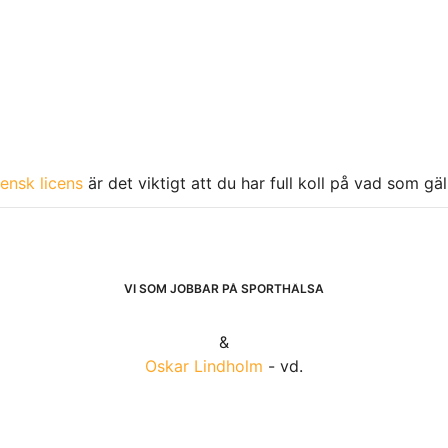
ensk licens
är det viktigt att du har full koll på vad som gä
VI SOM JOBBAR PÅ SPORTHÄLSA
&
Oskar Lindholm
- vd.