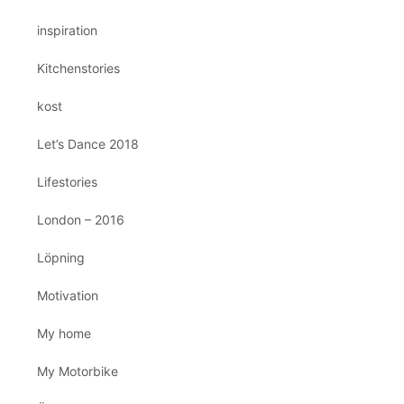
inspiration
Kitchenstories
kost
Let’s Dance 2018
Lifestories
London – 2016
Löpning
Motivation
My home
My Motorbike