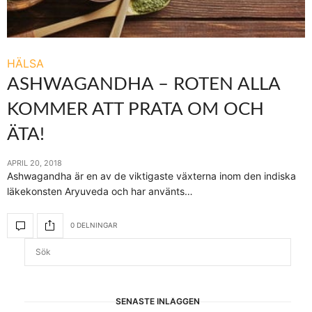
HÄLSA
ASHWAGANDHA – ROTEN ALLA
KOMMER ATT PRATA OM OCH
ÄTA!
APRIL 20, 2018
Ashwagandha är en av de viktigaste växterna inom den indiska
läkekonsten Aryuveda och har använts…
0 DELNINGAR
SENASTE INLÄGGEN