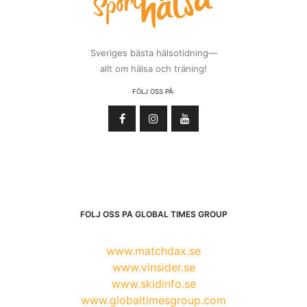
Sveriges bästa hälsotidning—
allt om hälsa och träning!
FÖLJ OSS PÅ:
FÖLJ OSS PÅ GLOBAL TIMES GROUP
www.matchdax.se
www.vinsider.se
www.skidinfo.se
www.globaltimesgroup.com