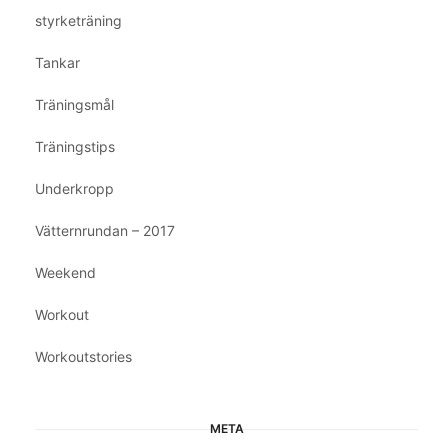
styrketräning
Tankar
Träningsmål
Träningstips
Underkropp
Vätternrundan – 2017
Weekend
Workout
Workoutstories
META