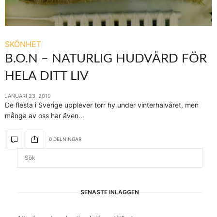
SKÖNHET
B.O.N – NATURLIG HUDVÅRD FÖR
HELA DITT LIV
JANUARI 23, 2019
De flesta i Sverige upplever torr hy under vinterhalvåret, men
många av oss har även…
0 DELNINGAR
SENASTE INLÄGGEN