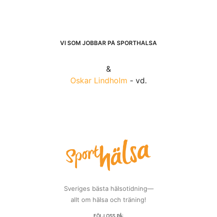
VI SOM JOBBAR PÅ SPORTHÄLSA
&
Oskar Lindholm
- vd.
Sveriges bästa hälsotidning—
allt om hälsa och träning!
FÖLJ OSS PÅ: