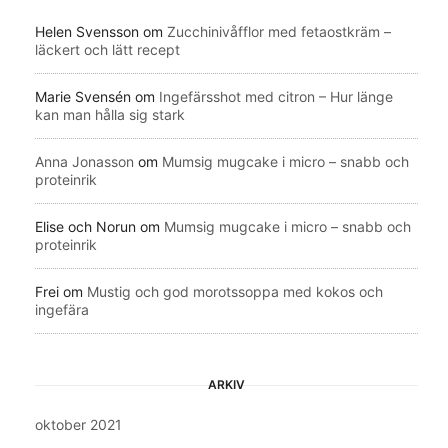
Helen Svensson
om
Zucchinivåfflor med fetaostkräm –
läckert och lätt recept
Marie Svensén
om
Ingefärsshot med citron – Hur länge
kan man hålla sig stark
Anna Jonasson
om
Mumsig mugcake i micro – snabb och
proteinrik
Elise och Norun
om
Mumsig mugcake i micro – snabb och
proteinrik
Frei
om
Mustig och god morotssoppa med kokos och
ingefära
ARKIV
oktober 2021