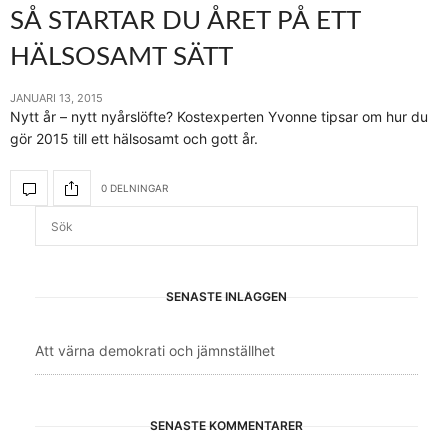
SÅ STARTAR DU ÅRET PÅ ETT
HÄLSOSAMT SÄTT
JANUARI 13, 2015
Nytt år – nytt nyårslöfte? Kostexperten Yvonne tipsar om hur du
gör 2015 till ett hälsosamt och gott år.
0 DELNINGAR
SENASTE INLÄGGEN
Att värna demokrati och jämnställhet
SENASTE KOMMENTARER