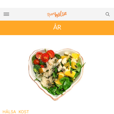
ÅR
HÄLSA
KOST