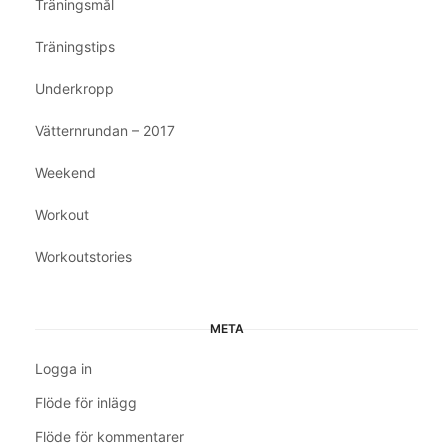
Träningsmål
Träningstips
Underkropp
Vätternrundan – 2017
Weekend
Workout
Workoutstories
META
Logga in
Flöde för inlägg
Flöde för kommentarer