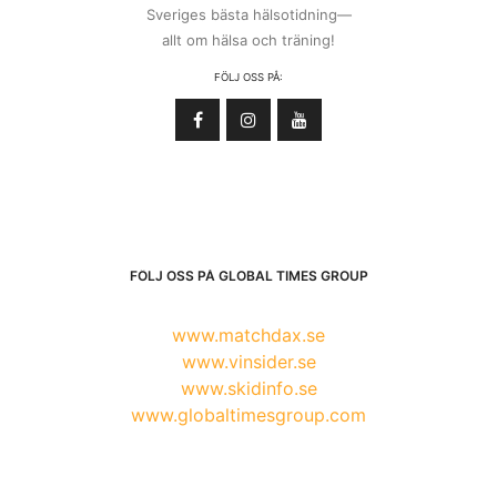
Sveriges bästa hälsotidning—
allt om hälsa och träning!
FÖLJ OSS PÅ:
FÖLJ OSS PÅ GLOBAL TIMES GROUP
www.matchdax.se
www.vinsider.se
www.skidinfo.se
www.globaltimesgroup.com