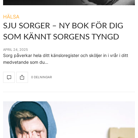
HÄLSA
SJU SORGER – NY BOK FÖR DIG
SOM KÄNNT SORGENS TYNGD
APRIL 24, 2025
Sorg påverkar hela ditt känsloregister och sköljer in i vrår i ditt
medvetande som du…
0 DELNINGAR