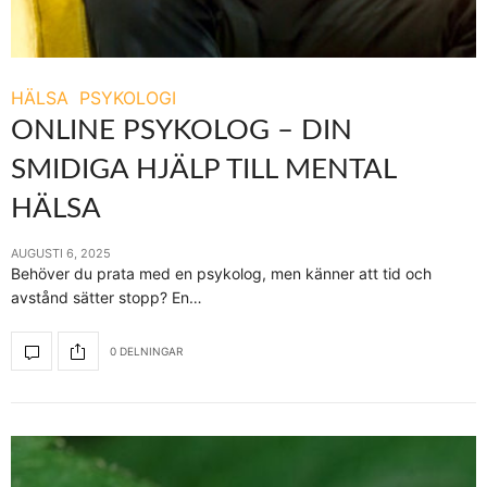
HÄLSA
PSYKOLOGI
ONLINE PSYKOLOG – DIN
SMIDIGA HJÄLP TILL MENTAL
HÄLSA
AUGUSTI 6, 2025
Behöver du prata med en psykolog, men känner att tid och
avstånd sätter stopp? En…
0 DELNINGAR