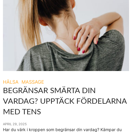
HÄLSA
MASSAGE
BEGRÄNSAR SMÄRTA DIN
VARDAG? UPPTÄCK FÖRDELARNA
MED TENS
APRIL 29, 2025
Har du värk i kroppen som begränsar din vardag? Kämpar du