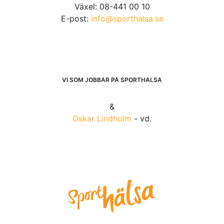
Växel: 08-441 00 10
E-post:
info@sporthalsa.se
VI SOM JOBBAR PÅ SPORTHÄLSA
&
Oskar Lindholm
- vd.