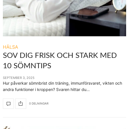
HÄLSA
SOV DIG FRISK OCH STARK MED
10 SÖMNTIPS
SEPTEMBER 3, 2025
Hur påverkar sömnbrist din träning, immunförsvaret, vikten och
andra funktioner i kroppen? Svaren hittar du…
0 DELNINGAR