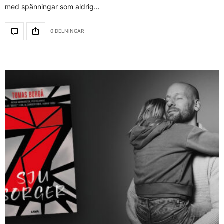
med spänningar som aldrig…
0 DELNINGAR