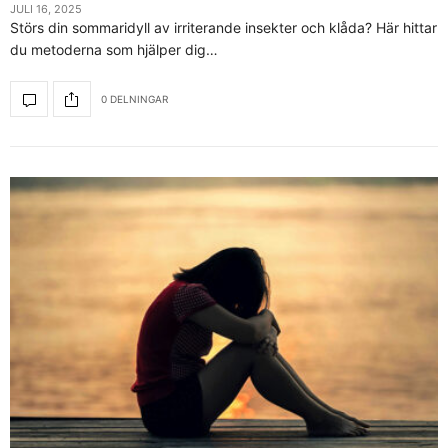
JULI 16, 2025
Störs din sommaridyll av irriterande insekter och klåda? Här hittar
du metoderna som hjälper dig…
0 DELNINGAR