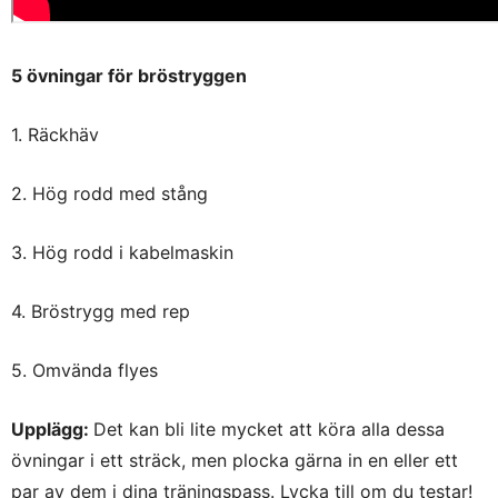
5 övningar för bröstryggen
1. Räckhäv
2. Hög rodd med stång
3. Hög rodd i kabelmaskin
4. Bröstrygg med rep
5. Omvända flyes
Upplägg:
Det kan bli lite mycket att köra alla dessa
övningar i ett sträck, men plocka gärna in en eller ett
par av dem i dina träningspass. Lycka till om du testar!