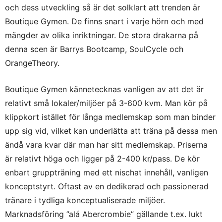
och dess utveckling så är det solklart att trenden är
Boutique Gymen. De finns snart i varje hörn och med
mängder av olika inriktningar. De stora drakarna på
denna scen är Barrys Bootcamp, SoulCycle och
OrangeTheory.
Boutique Gymen kännetecknas vanligen av att det är
relativt små lokaler/miljöer på 3-600 kvm. Man kör på
klippkort istället för långa medlemskap som man binder
upp sig vid, vilket kan underlätta att träna på dessa men
ändå vara kvar där man har sitt medlemskap. Priserna
är relativt höga och ligger på 2-400 kr/pass. De kör
enbart gruppträning med ett nischat innehåll, vanligen
konceptstyrt. Oftast av en dedikerad och passionerad
tränare i tydliga konceptualiserade miljöer.
Marknadsföring ”alá Abercrombie” gällande t.ex. lukt