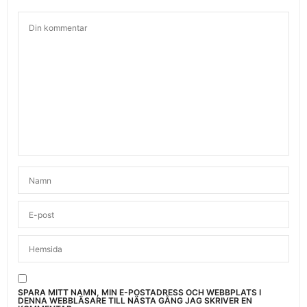
SPARA MITT NAMN, MIN E-POSTADRESS OCH WEBBPLATS I
DENNA WEBBLÄSARE TILL NÄSTA GÅNG JAG SKRIVER EN