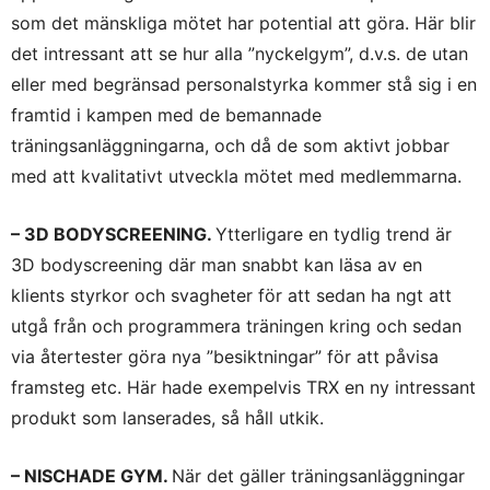
som det mänskliga mötet har potential att göra. Här blir
det intressant att se hur alla ”nyckelgym”, d.v.s. de utan
eller med begränsad personalstyrka kommer stå sig i en
framtid i kampen med de bemannade
träningsanläggningarna, och då de som aktivt jobbar
med att kvalitativt utveckla mötet med medlemmarna.
– 3D BODYSCREENING.
Ytterligare en tydlig trend är
3D bodyscreening där man snabbt kan läsa av en
klients styrkor och svagheter för att sedan ha ngt att
utgå från och programmera träningen kring och sedan
via återtester göra nya ”besiktningar” för att påvisa
framsteg etc. Här hade exempelvis TRX en ny intressant
produkt som lanserades, så håll utkik.
– NISCHADE GYM.
När det gäller träningsanläggningar