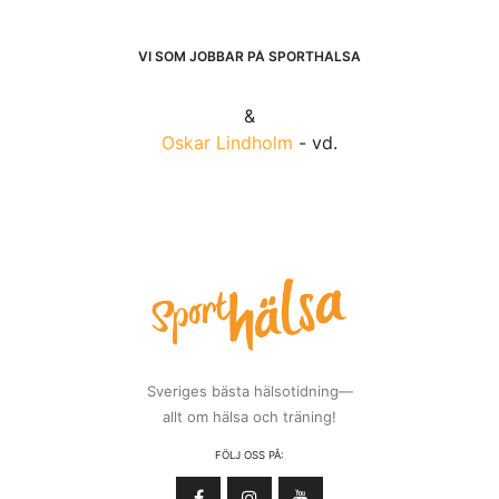
VI SOM JOBBAR PÅ SPORTHÄLSA
&
Oskar Lindholm
- vd.
Sveriges bästa hälsotidning—
allt om hälsa och träning!
FÖLJ OSS PÅ: