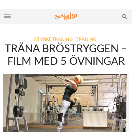
STYRKETRÄNING
TRÄNING
TRÄNA BRÖSTRYGGEN –
FILM MED 5 ÖVNINGAR