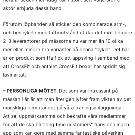
aktör erbjuda dessa band.
Förutom löpbanden så sticker den kombinerade arm-,
och bencykeln med luftmotstånd ut där det mot tidigare
2-3 leverantörer på mässorna nu var mer än 10 olika
mer eller mindre bra varianter på denna ”cykel”. Det här
är en produkt som ffa fick ett uppsving i samband med
att CrossFit och antalet CrossFit boxar har spridit sig
lavinartat.
– PERSONLIGA MÖTET.
Det som var intressant på
mässan i år är att man återigen lyfter fram vikten av det
mänskliga bemötandet på våra träningsanläggningar.
Att se, uppmärksamma och bekräfta våra medlemmar
för att de ska bli ”long time customers” finns den ingen
app som kan göra med samma fantastiska påverkan