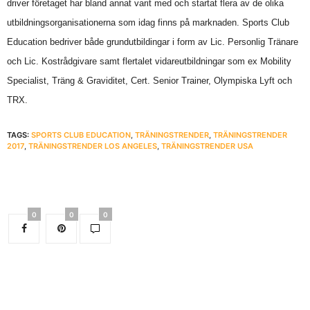
driver företaget har bland annat varit med och startat flera av de olika
utbildningsorganisationerna som idag finns på marknaden. Sports Club
Education bedriver både grundutbildingar i form av Lic. Personlig Tränare
och Lic. Kostrådgivare samt flertalet vidareutbildningar som ex Mobility
Specialist, Träng & Graviditet, Cert. Senior Trainer, Olympiska Lyft och
TRX.
TAGS:
SPORTS CLUB EDUCATION
,
TRÄNINGSTRENDER
,
TRÄNINGSTRENDER
2017
,
TRÄNINGSTRENDER LOS ANGELES
,
TRÄNINGSTRENDER USA
0
0
0