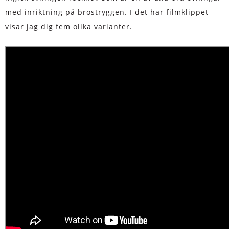
med inriktning på bröstryggen. I det här filmklippet
visar jag dig fem olika varianter.