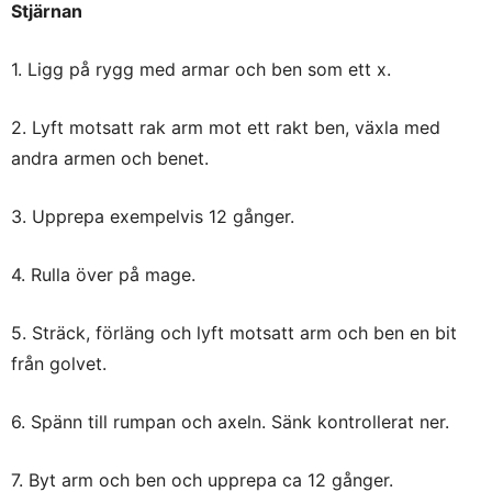
Stjärnan
1. Ligg på rygg med armar och ben som ett x.
2. Lyft motsatt rak arm mot ett rakt ben, växla med
andra armen och benet.
3. Upprepa exempelvis 12 gånger.
4. Rulla över på mage.
5. Sträck, förläng och lyft motsatt arm och ben en bit
från golvet.
6. Spänn till rumpan och axeln. Sänk kontrollerat ner.
7. Byt arm och ben och upprepa ca 12 gånger.