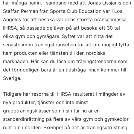
har många namn. I samband med att Jonas Lissjanis och
Staffan Perman från Sports Club Education var i Los
Angeles för att besöka världens största branschmässa,
IHRSA, så passade de även på att besöka ett 30 tal
olika gym och gymägare. Syftet var att hitta det
senaste inom träningsbranschen för att om möjligt lyfta
hem produkten eller tjänsten till den nordiska
marknaden. Här kan du läsa om träningstrenderna som
det förmodligen bara är en tidsfråga innan kommer till
Sverige.
Tidigare har resorna till IHRSA resulterat i mängder av
nya produkter, tjänster och inte minst
gruppträningsklasser som i sin tur nu är en
standardinrättning på flera av våra gym och gymkedjor
runt om i norden. Exempel på det är träningsutrustning