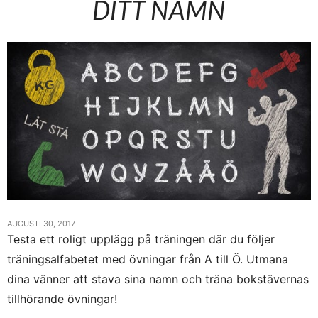
DITT NAMN
AUGUSTI 30, 2017
Testa ett roligt upplägg på träningen där du följer
träningsalfabetet med övningar från A till Ö. Utmana
dina vänner att stava sina namn och träna bokstävernas
tillhörande övningar!