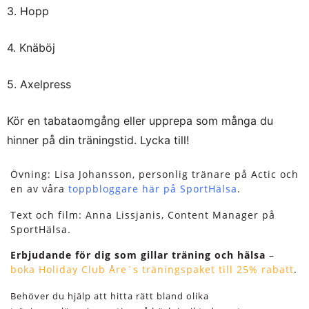
3. Hopp
4. Knäböj
5. Axelpress
Kör en tabataomgång eller upprepa som många du
hinner på din träningstid. Lycka till!
Övning: Lisa Johansson, personlig tränare på Actic och
en av våra
toppbloggare här på SportHälsa
.
Text och film: Anna Lissjanis, Content Manager på
SportHälsa.
Erbjudande för dig som gillar träning och hälsa
–
boka Holiday Club Åre´s träningspaket till 25% rabatt
.
Behöver du hjälp att hitta rätt bland olika