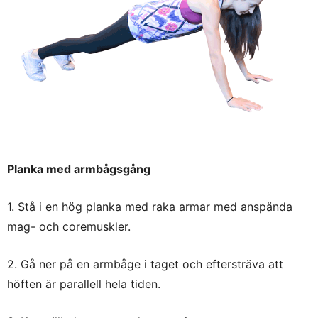
Planka med armbågsgång
1. Stå i en hög planka med raka armar med anspända
mag- och coremuskler.
2. Gå ner på en armbåge i taget och eftersträva att
höften är parallell hela tiden.