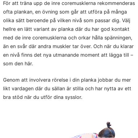
För att träna upp de inre coremusklerna rekommenderas
ofta plankan, en övning som går att utföra på många
olika sätt beroende på vilken nivå som passar dig. Välj
hellre en lätt variant av planka där du har god kontakt
med de inre coremusklerna och orkar hålla spänningen,
än en svår där andra muskler tar över. Och när du klarar
en nivå finns det nya utmanande moment att lägga till –
som den här.
Genom att involvera rörelse i din planka jobbar du mer
likt vardagen där du sällan är stilla och har nytta av ett
bra stöd när du utför dina sysslor.