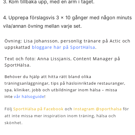
3. Kom tillbaka upp, med en arm i taget.
4. Upprepa förslagsvis 3 x 10 gånger med någon minuts
vila/annan övning mellan varje set.
Övning: Lisa Johansson, personlig tränare på Actic och
uppskattad
bloggare här på SportHälsa
.
Text och foto: Anna Lissjanis, Content Manager på
SportHälsa.
Behöver du hjälp att hitta rätt bland olika
träningsanläggningar, tips på häsloinriktade restauranger,
spa, kliniker, jobb och utbildningar inom hälsa – missa
inte
vår hälsoguide
!
Följ
SportHälsa på Facebook
och
Instagram @sporthalsa
för
att inte missa mer inspiration inom träning, hälsa och
skönhet.