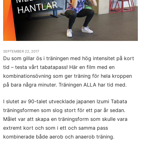
SEPTEMBER 22, 2017
Du som gillar ös i träningen med hög intensitet på kort
tid – testa vårt tabatapass! Här en film med en
kombinationsövning som ger träning för hela kroppen
på bara några minuter. Träningen ALLA har tid med.
I slutet av 90-talet utvecklade japanen Izumi Tabata
träningsformen som slog stort för ett par år sedan.
Målet var att skapa en träningsform som skulle vara
extremt kort och som i ett och samma pass
kombinerade både aerob och anaerob träning.