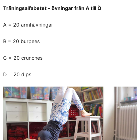
Träningsalfabetet – övningar från A till Ö
A = 20 armhävningar
B = 20 burpees
C = 20 crunches
D = 20 dips