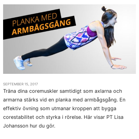
SEPTEMBER 15, 2017
Träna dina coremuskler samtidigt som axlarna och
armarna stärks vid en planka med armbågsgång. En
effektiv övning som utmanar kroppen att bygga
corestabilitet och styrka i rörelse. Här visar PT Lisa
Johansson hur du gör.