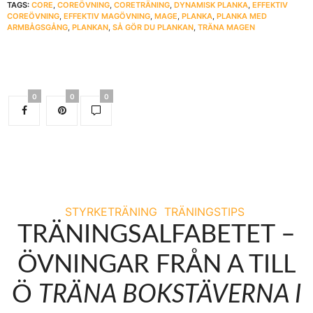
TAGS:
CORE
,
COREÖVNING
,
CORETRÄNING
,
DYNAMISK PLANKA
,
EFFEKTIV
COREÖVNING
,
EFFEKTIV MAGÖVNING
,
MAGE
,
PLANKA
,
PLANKA MED
ARMBÅGSGÅNG
,
PLANKAN
,
SÅ GÖR DU PLANKAN
,
TRÄNA MAGEN
0
0
0
STYRKETRÄNING
TRÄNINGSTIPS
TRÄNINGSALFABETET –
ÖVNINGAR FRÅN A TILL
Ö
TRÄNA BOKSTÄVERNA I