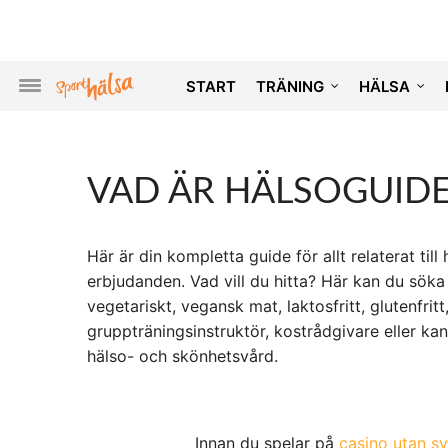
START
TRÄNING
HÄLSA
VAD ÄR HÄLSOGUID
Här är din kompletta guide för allt relaterat ti
erbjudanden. Vad vill du hitta? Här kan du söka 
vegetariskt, vegansk mat, laktosfritt, glutenfrit
gruppträningsinstruktör, kostrådgivare eller kan
hälso- och skönhetsvård.
Innan du spelar på
casino utan sv