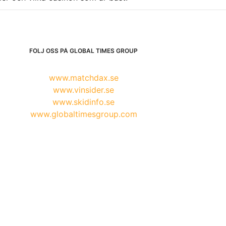
FÖLJ OSS PÅ GLOBAL TIMES GROUP
www.matchdax.se
www.vinsider.se
www.skidinfo.se
www.globaltimesgroup.com