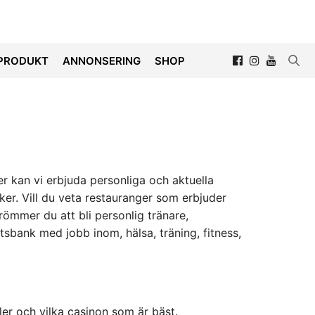
PRODUKT
ANNONSERING
SHOP
er kan vi erbjuda personliga och aktuella
iker. Vill du veta restauranger som erbjuder
 Drömmer du att bli personlig tränare,
tsbank med jobb inom, hälsa, träning, fitness,
ller och vilka casinon som är bäst.