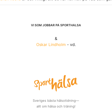
VI SOM JOBBAR PÅ SPORTHÄLSA
&
Oskar Lindholm
- vd.
Sveriges bästa hälsotidning—
allt om hälsa och träning!