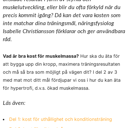
muskelutveckling, eller blir du ofta förkyld när du
precis kommit igång? Då kan det vara kosten som
inte matchar dina träningsmål, näringsfysiolog
Isabelle Christiansson förklarar och ger användbara
råd.
Vad är bra kost för muskelmassa?
Hur ska du äta för
att bygga upp din kropp, maximera träningsresultaten
och må så bra som möjligt på vägen dit? I del 2 av 3
med mat mot ditt mål fördjupar vi oss i hur du kan äta
för hypertrofi, d.v.s. ökad muskelmassa.
Läs även:
Del 1: kost för uthållighet och konditionsträning