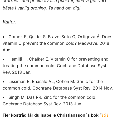
”korrekt” och pricka av alla punkter, men vi gör vårt
bästa i vanlig ordning. Ta hand om dig!
Källor:
Gómez E, Quidel S, Bravo-Soto G, Ortigoza Á. Does
vitamin C prevent the common cold? Medwave. 2018
Aug.
Hemilä H, Chalker E. Vitamin C for preventing and
treating the common cold. Cochrane Database Syst
Rev. 2013 Jan.
Lissiman E, Bhasale AL, Cohen M. Garlic for the
common cold. Cochrane Database Syst Rev. 2014 Nov.
Singh M, Das RR. Zinc for the common cold.
Cochrane Database Syst Rev. 2013 Jun.
Fler kostråd får du Isabelle Christiansson´s bok
“
101