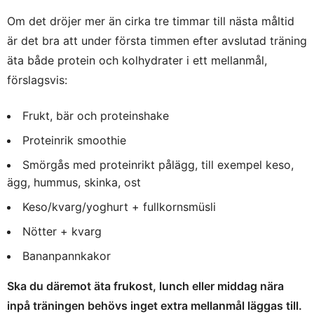
Om det dröjer mer än cirka tre timmar till nästa måltid
är det bra att under första timmen efter avslutad träning
äta både protein och kolhydrater i ett mellanmål,
förslagsvis:
Frukt, bär och proteinshake
Proteinrik smoothie
Smörgås med proteinrikt pålägg, till exempel keso,
ägg, hummus, skinka, ost
Keso/kvarg/yoghurt + fullkornsmüsli
Nötter + kvarg
Bananpannkakor
Ska du däremot äta frukost, lunch eller middag nära
inpå träningen behövs inget extra mellanmål läggas till.