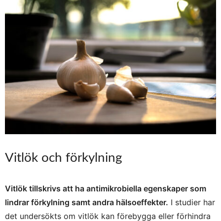
Vitlök och förkylning
Vitlök tillskrivs att ha antimikrobiella egenskaper som
lindrar förkylning samt andra hälsoeffekter.
I studier har
det undersökts om vitlök kan förebygga eller förhindra