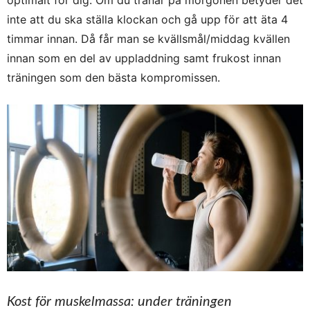
optimalt för dig. Om du tränar på morgonen betyder det
inte att du ska ställa klockan och gå upp för att äta 4
timmar innan. Då får man se kvällsmål/middag kvällen
innan som en del av uppladdning samt frukost innan
träningen som den bästa kompromissen.
Kost för muskelmassa: under träningen