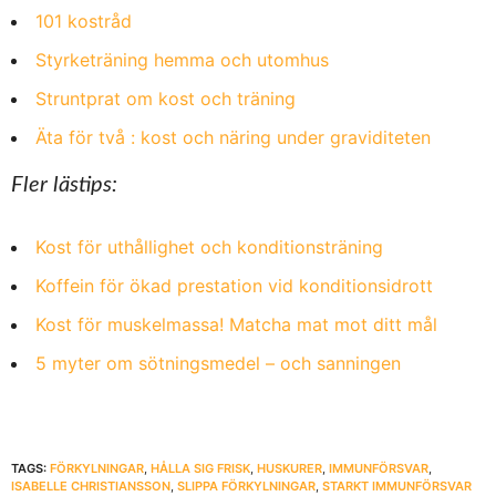
101 kostråd
Styrketräning hemma och utomhus
Struntprat om kost och träning
Äta för två : kost och näring under graviditeten
Fler lästips:
Kost för uthållighet och konditionsträning
Koffein för ökad prestation vid konditionsidrott
Kost för muskelmassa! Matcha mat mot ditt mål
5 myter om sötningsmedel – och sanningen
TAGS:
FÖRKYLNINGAR
,
HÅLLA SIG FRISK
,
HUSKURER
,
IMMUNFÖRSVAR
,
ISABELLE CHRISTIANSSON
,
SLIPPA FÖRKYLNINGAR
,
STARKT IMMUNFÖRSVAR