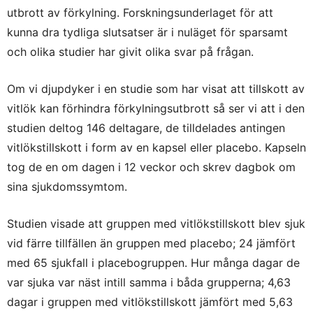
utbrott av förkylning. Forskningsunderlaget för att
kunna dra tydliga slutsatser är i nuläget för sparsamt
och olika studier har givit olika svar på frågan.
Om vi djupdyker i en studie som har visat att tillskott av
vitlök kan förhindra förkylningsutbrott så ser vi att i den
studien deltog 146 deltagare, de tilldelades antingen
vitlökstillskott i form av en kapsel eller placebo. Kapseln
tog de en om dagen i 12 veckor och skrev dagbok om
sina sjukdomssymtom.
Studien visade att gruppen med vitlökstillskott blev sjuk
vid färre tillfällen än gruppen med placebo; 24 jämfört
med 65 sjukfall i placebogruppen. Hur många dagar de
var sjuka var näst intill samma i båda grupperna; 4,63
dagar i gruppen med vitlökstillskott jämfört med 5,63