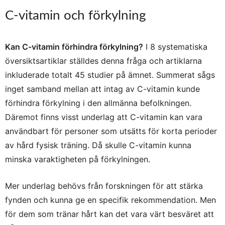
C-vitamin och förkylning
Kan C-vitamin förhindra förkylning?
I 8 systematiska
översiktsartiklar ställdes denna fråga och artiklarna
inkluderade totalt 45 studier på ämnet. Summerat sågs
inget samband mellan att intag av C-vitamin kunde
förhindra förkylning i den allmänna befolkningen.
Däremot finns visst underlag att C-vitamin kan vara
användbart för personer som utsätts för korta perioder
av hård fysisk träning. Då skulle C-vitamin kunna
minska varaktigheten på förkylningen.
Mer underlag behövs från forskningen för att stärka
fynden och kunna ge en specifik rekommendation. Men
för dem som tränar hårt kan det vara värt besväret att