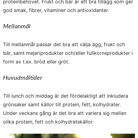
proteinbehovet. Frukt och bär är ett bra tillägg som ger
god smak, fibrer, vitaminer och antioxidanter.
Mellanmål
Till mellanmål passar det bra att välja ägg, frukt och
bär, samt mejeriprodukter och/eller fullkornsprodukter i
form av t.ex. bröd eller gröt.
Huvudmåltider
Till lunch och middag är det fördelaktigt att inkludera
grönsaker samt källor till protein, fett, kolhydrater.
Under veckans gång är det bra att variera sig mellan
olika protein, fett och kolhydratskällor.