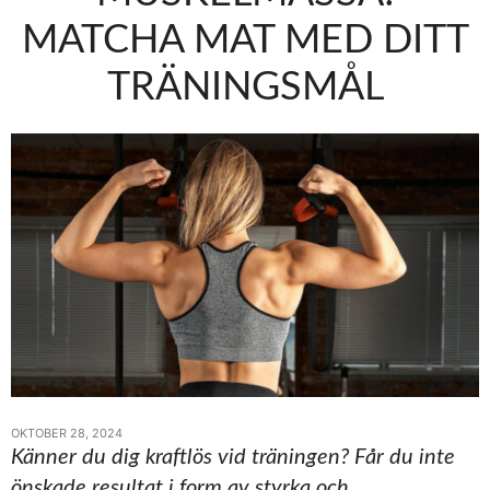
MATCHA MAT MED DITT
TRÄNINGSMÅL
OKTOBER 28, 2024
Känner du dig kraftlös vid träningen? Får du inte
önskade resultat i form av styrka och