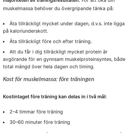
majoriteten av träningsresultaten.
För att öka din
muskelmassa behöver du övergripande tänka på:
Äta tillräckligt mycket under dagen, d.v.s. inte ligga
på kaloriunderskott.
Äta tillräckligt före och efter träning.
Att du får i dig tillräckligt mycket protein är
avgörande för en gynnsam muskelproteinsyntes, både
total mängd över hela dagen och timing.
Kost för muskelmassa: före träningen
Kostintaget före träning kan delas in i två mål:
2–4 timmar före träning
30–60 minuter före träning