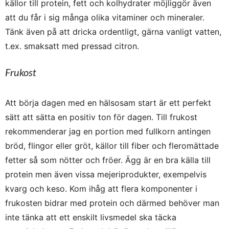
källor till protein, fett och kolhydrater möjliggör även
att du får i sig många olika vitaminer och mineraler.
Tänk även på att dricka ordentligt, gärna vanligt vatten,
t.ex. smaksatt med pressad citron.
Frukost
Att börja dagen med en hälsosam start är ett perfekt
sätt att sätta en positiv ton för dagen. Till frukost
rekommenderar jag en portion med fullkorn antingen
bröd, flingor eller gröt, källor till fiber och fleromättade
fetter så som nötter och fröer. Ägg är en bra källa till
protein men även vissa mejeriprodukter, exempelvis
kvarg och keso. Kom ihåg att flera komponenter i
frukosten bidrar med protein och därmed behöver man
inte tänka att ett enskilt livsmedel ska täcka