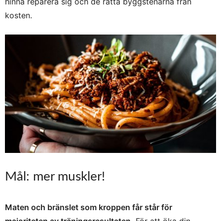
hinna reparera sig och de rätta byggstenarna från
kosten.
Mål: mer muskler!
Maten och bränslet som kroppen får står för