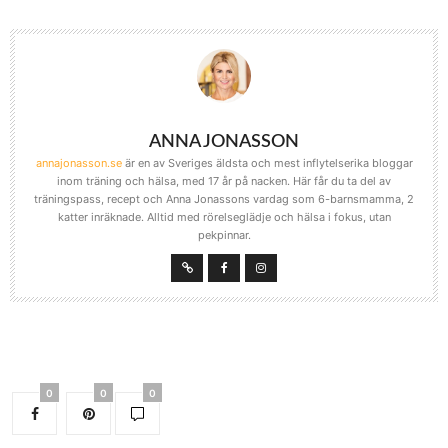
ANNA JONASSON
annajonasson.se
är en av Sveriges äldsta och mest inflytelserika bloggar
inom träning och hälsa, med 17 år på nacken. Här får du ta del av
träningspass, recept och Anna Jonassons vardag som 6-barnsmamma, 2
katter inräknade. Alltid med rörelseglädje och hälsa i fokus, utan
pekpinnar.
0
0
0