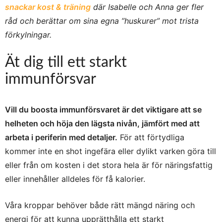
snackar kost & träning
där Isabelle och Anna ger fler
råd och berättar om sina egna ”huskurer” mot trista
förkylningar.
Ät dig till ett starkt
immunförsvar
Vill du boosta immunförsvaret är det viktigare att se
helheten och höja den lägsta nivån, jämfört med att
arbeta i periferin med detaljer.
För att förtydliga
kommer inte en shot ingefära eller dylikt varken göra till
eller från om kosten i det stora hela är för näringsfattig
eller innehåller alldeles för få kalorier.
Våra kroppar behöver både rätt mängd näring och
energi för att kunna upprätthålla ett starkt