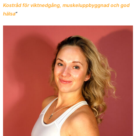
Kostråd för viktnedgång, muskeluppbyggnad och god
hälsa
“