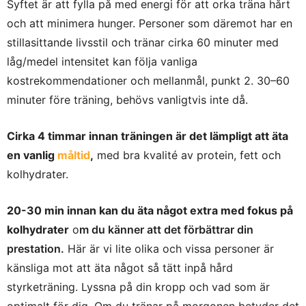
Syftet är att fylla på med energi för att orka träna hårt
och att minimera hunger. Personer som däremot har en
stillasittande livsstil och tränar cirka 60 minuter med
låg/medel intensitet kan följa vanliga
kostrekommendationer och mellanmål, punkt 2. 30–60
minuter före träning, behövs vanligtvis inte då.
Cirka 4 timmar innan träningen är det lämpligt att äta
en vanlig
måltid
,
med bra kvalité av protein, fett och
kolhydrater.
20-30 min innan kan du äta något extra med fokus på
kolhydrater
o
m du känner att det förbättrar din
prestation.
Här är vi lite olika och vissa personer är
känsliga mot att äta något så tätt inpå hård
styrketräning. Lyssna på din kropp och vad som är