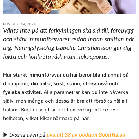
NOVEMBER 4, 2024
Vänta inte på att förkylningen ska slå till, förebygg
och stärk immunförsvaret redan innan smittan når
dig. Näringsfysiolog Isabelle Christiansson ger dig
fakta och konkreta råd, utan hokuspokus.
Hur starkt immunförsvar du har beror bland annat på
dina gener, din miljö, kost, sömn, stressnivå och
fysiska aktivitet.
Alla parametrar kan du inte påverka
själv, men många och dessa är bra att försöka hålla i
balans. Kostmässigt är det t.ex. viktigt att se över
helheten, vilket kikar närmare på här.
►
Lyssna även på
avsnitt 38 av podden SportHälsa