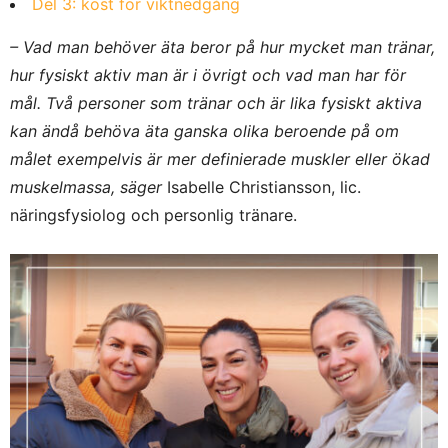
Del 3: kost för viktnedgång
– Vad man behöver äta beror på hur mycket man tränar,
hur fysiskt aktiv man är i övrigt och vad man har för
mål. Två personer som tränar och är lika fysiskt aktiva
kan ändå behöva äta ganska olika beroende på om
målet exempelvis är mer definierade muskler eller ökad
muskelmassa, säger
Isabelle Christiansson, lic.
näringsfysiolog och personlig tränare.