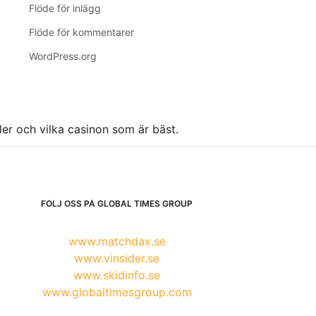
Flöde för inlägg
Flöde för kommentarer
WordPress.org
ller och vilka casinon som är bäst.
FÖLJ OSS PÅ GLOBAL TIMES GROUP
www.matchdax.se
www.vinsider.se
www.skidinfo.se
www.globaltimesgroup.com