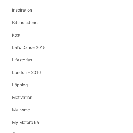
inspiration
Kitchenstories
kost
Let’s Dance 2018
Lifestories
London – 2016
Löpning
Motivation
My home
My Motorbike