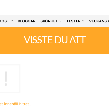
KOST
BLOGGAR
SKÖNHET
TESTER
VECKANS 
VISSTE DU ATT
t innehåll hittat..