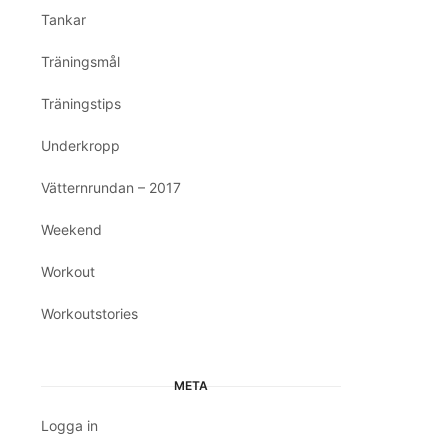
Tankar
Träningsmål
Träningstips
Underkropp
Vätternrundan – 2017
Weekend
Workout
Workoutstories
META
Logga in