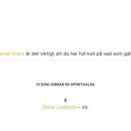
ensk licens
är det viktigt att du har full koll på vad som gä
VI SOM JOBBAR PÅ SPORTHÄLSA
&
Oskar Lindholm
- vd.