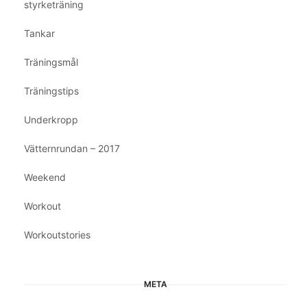
styrketräning
Tankar
Träningsmål
Träningstips
Underkropp
Vätternrundan – 2017
Weekend
Workout
Workoutstories
META