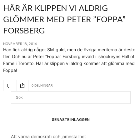
HÄR ÄR KLIPPEN VI ALDRIG
GLÖMMER MED PETER ”FOPPA”
FORSBERG
NOVEMBER 18, 2014
Han fick aldrig något SM-guld, men de övriga meriterna är desto
fler. Och nu är Peter ”Foppa” Forsberg invald i ishockeyns Hall of
Fame i Toronto. Här är klippen vi aldrig kommer att glömma med
Foppa!
0 DELNINGAR
SENASTE INLÄGGEN
Att värna demokrati och jämnställhet