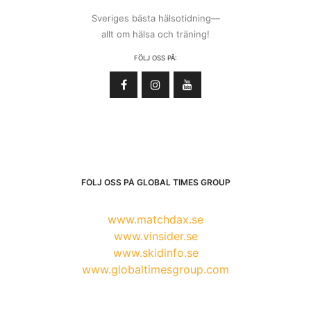
Sveriges bästa hälsotidning—
allt om hälsa och träning!
FÖLJ OSS PÅ:
FÖLJ OSS PÅ GLOBAL TIMES GROUP
www.matchdax.se
www.vinsider.se
www.skidinfo.se
www.globaltimesgroup.com