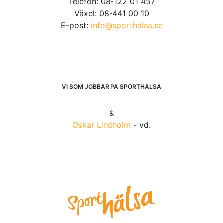
Telefon: 08-122 01 457
Växel: 08-441 00 10
E-post:
info@sporthalsa.se
VI SOM JOBBAR PÅ SPORTHÄLSA
&
Oskar Lindholm
- vd.