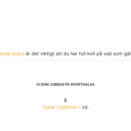
ensk licens
är det viktigt att du har full koll på vad som gä
VI SOM JOBBAR PÅ SPORTHÄLSA
&
Oskar Lindholm
- vd.