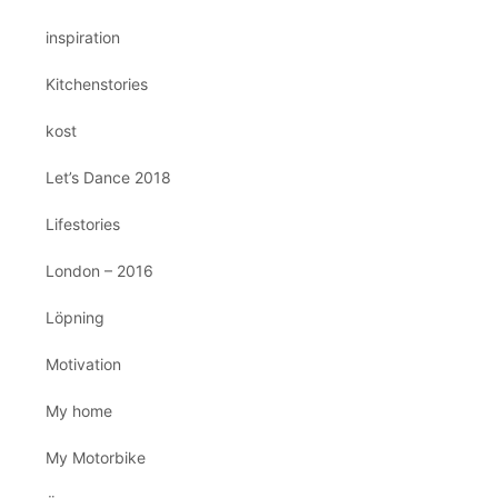
inspiration
Kitchenstories
kost
Let’s Dance 2018
Lifestories
London – 2016
Löpning
Motivation
My home
My Motorbike