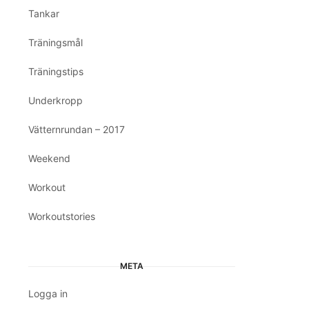
Tankar
Träningsmål
Träningstips
Underkropp
Vätternrundan – 2017
Weekend
Workout
Workoutstories
META
Logga in