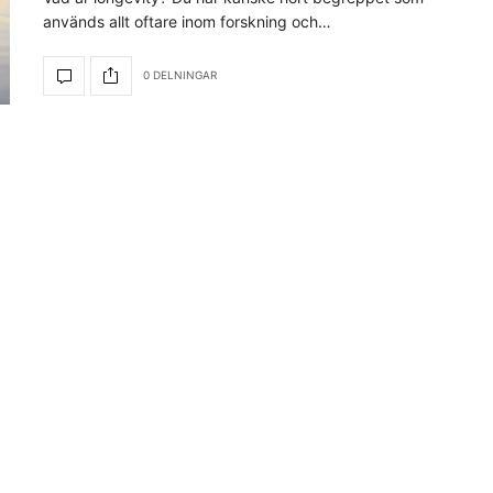
används allt oftare inom forskning och…
0 DELNINGAR