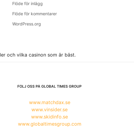
Flöde för inlägg
Flöde för kommentarer
WordPress.org
ller och vilka casinon som är bäst.
FÖLJ OSS PÅ GLOBAL TIMES GROUP
www.matchdax.se
www.vinsider.se
www.skidinfo.se
www.globaltimesgroup.com