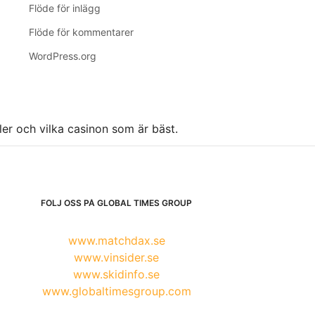
Flöde för inlägg
Flöde för kommentarer
WordPress.org
ller och vilka casinon som är bäst.
FÖLJ OSS PÅ GLOBAL TIMES GROUP
www.matchdax.se
www.vinsider.se
www.skidinfo.se
www.globaltimesgroup.com