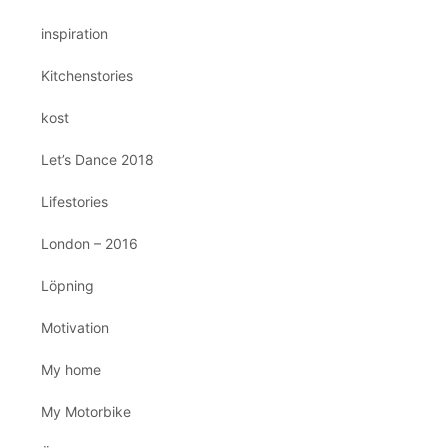
inspiration
Kitchenstories
kost
Let’s Dance 2018
Lifestories
London – 2016
Löpning
Motivation
My home
My Motorbike