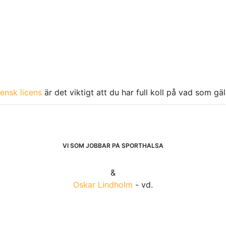
ensk licens
är det viktigt att du har full koll på vad som gä
VI SOM JOBBAR PÅ SPORTHÄLSA
&
Oskar Lindholm
- vd.