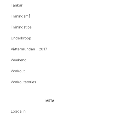
Tankar
Träningsmål
Träningstips
Underkropp
Vätternrundan – 2017
Weekend
Workout
Workoutstories
META
Logga in