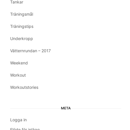
Tankar
Träningsmål
Träningstips
Underkropp
Vätternrundan – 2017
Weekend
Workout
Workoutstories
META
Logga in
Flöde för inlägg