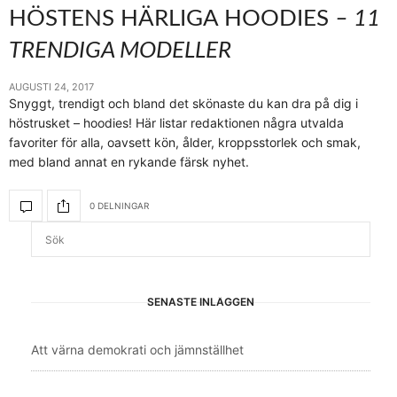
HÖSTENS HÄRLIGA HOODIES
– 11
TRENDIGA MODELLER
AUGUSTI 24, 2017
Snyggt, trendigt och bland det skönaste du kan dra på dig i
höstrusket – hoodies! Här listar redaktionen några utvalda
favoriter för alla, oavsett kön, ålder, kroppsstorlek och smak,
med bland annat en rykande färsk nyhet.
0 DELNINGAR
SENASTE INLÄGGEN
Att värna demokrati och jämnställhet