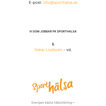
E-post:
info@sporthalsa.se
VI SOM JOBBAR PÅ SPORTHÄLSA
&
Oskar Lindholm
- vd.
Sveriges bästa hälsotidning—