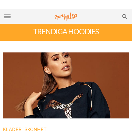
TRENDIGA HOODIES
KLÄDER
SKÖNHET