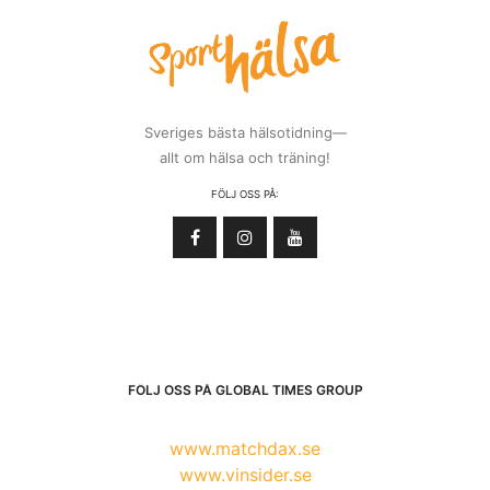
Sveriges bästa hälsotidning—
allt om hälsa och träning!
FÖLJ OSS PÅ:
FÖLJ OSS PÅ GLOBAL TIMES GROUP
www.matchdax.se
www.vinsider.se