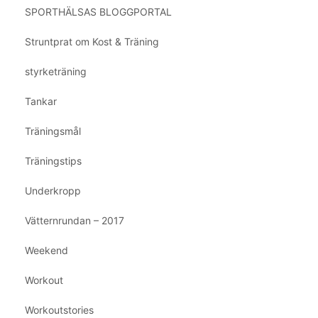
SPORTHÄLSAS BLOGGPORTAL
Struntprat om Kost & Träning
styrketräning
Tankar
Träningsmål
Träningstips
Underkropp
Vätternrundan – 2017
Weekend
Workout
Workoutstories