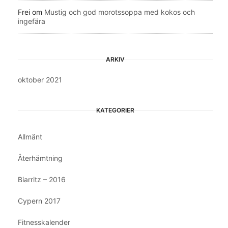
Frei
om
Mustig och god morotssoppa med kokos och
ingefära
ARKIV
oktober 2021
KATEGORIER
Allmänt
Återhämtning
Biarritz – 2016
Cypern 2017
Fitnesskalender