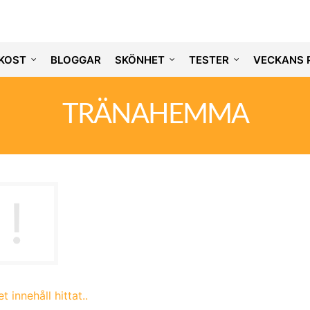
KOST
BLOGGAR
SKÖNHET
TESTER
VECKANS 
TRÄNAHEMMA
t innehåll hittat..