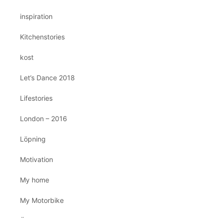
inspiration
Kitchenstories
kost
Let’s Dance 2018
Lifestories
London – 2016
Löpning
Motivation
My home
My Motorbike