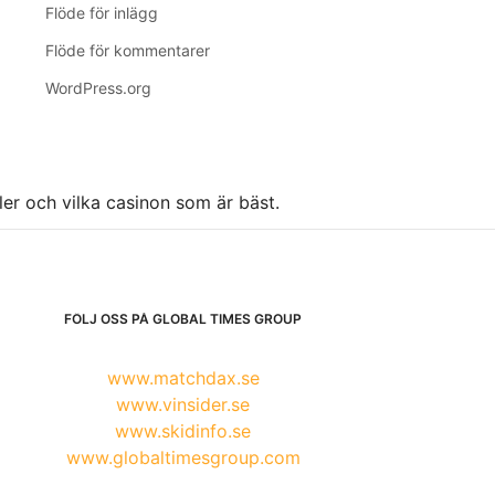
Flöde för inlägg
Flöde för kommentarer
WordPress.org
ller och vilka casinon som är bäst.
FÖLJ OSS PÅ GLOBAL TIMES GROUP
www.matchdax.se
www.vinsider.se
www.skidinfo.se
www.globaltimesgroup.com