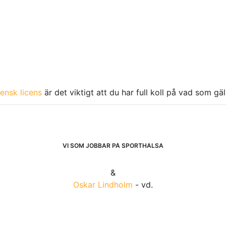
ensk licens
är det viktigt att du har full koll på vad som gä
VI SOM JOBBAR PÅ SPORTHÄLSA
&
Oskar Lindholm
- vd.