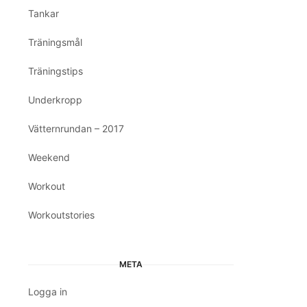
Tankar
Träningsmål
Träningstips
Underkropp
Vätternrundan – 2017
Weekend
Workout
Workoutstories
META
Logga in