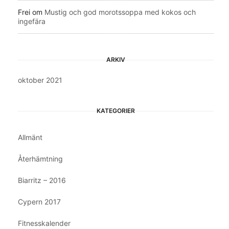
Frei
om
Mustig och god morotssoppa med kokos och
ingefära
ARKIV
oktober 2021
KATEGORIER
Allmänt
Återhämtning
Biarritz – 2016
Cypern 2017
Fitnesskalender