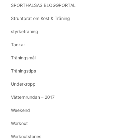
SPORTHÄLSAS BLOGGPORTAL
Struntprat om Kost & Träning
styrketräning
Tankar
Träningsmål
Träningstips
Underkropp
Vätternrundan – 2017
Weekend
Workout
Workoutstories