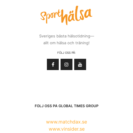
Sveriges bästa hälsotidning—
allt om hälsa och träning!
FÖLJ OSS PÅ:
FÖLJ OSS PÅ GLOBAL TIMES GROUP
www.matchdax.se
www.vinsider.se