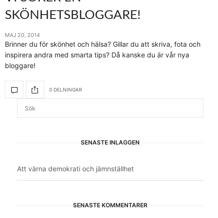
SKÖNHETSBLOGGARE!
MAJ 20, 2014
Brinner du för skönhet och hälsa? Gillar du att skriva, fota och
inspirera andra med smarta tips? Då kanske du är vår nya
bloggare!
0 DELNINGAR
SENASTE INLÄGGEN
Att värna demokrati och jämnställhet
SENASTE KOMMENTARER