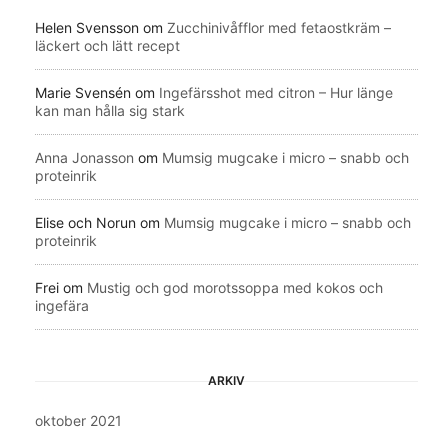
Helen Svensson
om
Zucchinivåfflor med fetaostkräm –
läckert och lätt recept
Marie Svensén
om
Ingefärsshot med citron – Hur länge
kan man hålla sig stark
Anna Jonasson
om
Mumsig mugcake i micro – snabb och
proteinrik
Elise och Norun
om
Mumsig mugcake i micro – snabb och
proteinrik
Frei
om
Mustig och god morotssoppa med kokos och
ingefära
ARKIV
oktober 2021