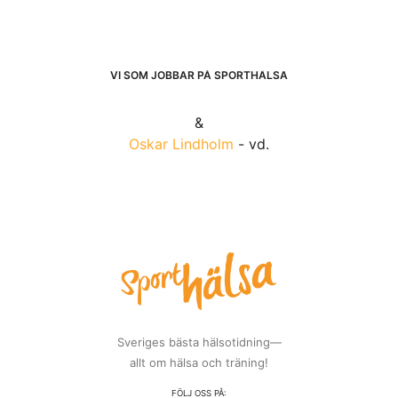
VI SOM JOBBAR PÅ SPORTHÄLSA
&
Oskar Lindholm
- vd.
Sveriges bästa hälsotidning—
allt om hälsa och träning!
FÖLJ OSS PÅ: