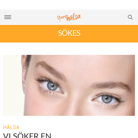
SÖKES
HÄLSA
VI SÖKER EN