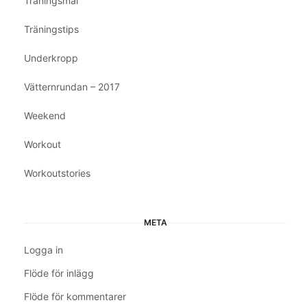
Träningsmål
Träningstips
Underkropp
Vätternrundan – 2017
Weekend
Workout
Workoutstories
META
Logga in
Flöde för inlägg
Flöde för kommentarer