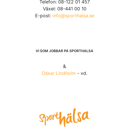
Telefon: 08-122 01 457
Växel: 08-441 00 10
E-post:
info@sporthalsa.se
VI SOM JOBBAR PÅ SPORTHÄLSA
&
Oskar Lindholm
- vd.