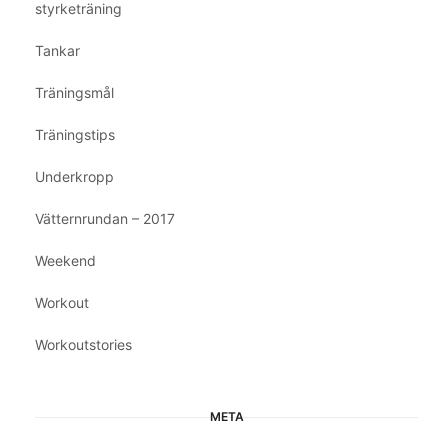
styrketräning
Tankar
Träningsmål
Träningstips
Underkropp
Vätternrundan – 2017
Weekend
Workout
Workoutstories
META