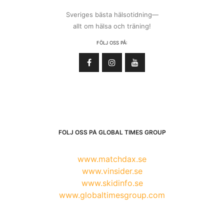
Sveriges bästa hälsotidning—
allt om hälsa och träning!
FÖLJ OSS PÅ:
FÖLJ OSS PÅ GLOBAL TIMES GROUP
www.matchdax.se
www.vinsider.se
www.skidinfo.se
www.globaltimesgroup.com