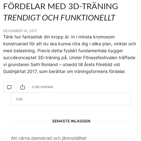
FÖRDELAR MED 3D-TRÄNING
TRENDIGT OCH FUNKTIONELLT
DECEMBER 14, 2017
Tänk hur fantastisk din kropp är. In i minsta kromosom
konstruerad för att du ska kunna röra dig i olika plan, vinklar och
med belastning. Precis detta fysiskt fundamentala bygger
succékonceptet 3D-träning på. Under Fitnessfestivalen träffade
vi grundaren Seth Ronland – utsedd till Årets Förebild vid
Guldhjärtat 2017, som berättar om träningsformens fördelar.
0 DELNINGAR
SENASTE INLÄGGEN
Att värna demokrati och jämnställhet