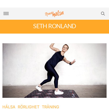
SETH RONLAND
HÄLSA
RÖRLIGHET
TRÄNING