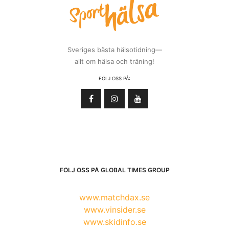
Sveriges bästa hälsotidning—
allt om hälsa och träning!
FÖLJ OSS PÅ:
FÖLJ OSS PÅ GLOBAL TIMES GROUP
www.matchdax.se
www.vinsider.se
www.skidinfo.se