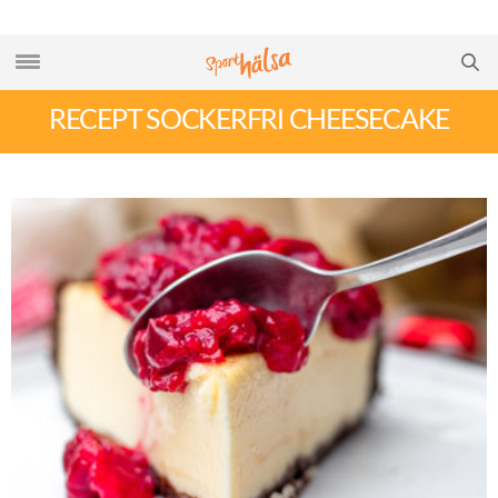
RECEPT SOCKERFRI CHEESECAKE