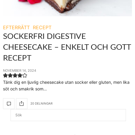
EFTERRÄTT
RECEPT
SOCKERFRI DIGESTIVE
CHEESECAKE – ENKELT OCH GOTT
RECEPT
NOVEMBER 14, 2024
Tänk dig en ljuvlig cheesecake utan socker eller gluten, men lika
söt och smakrik som…
20 DELNINGAR