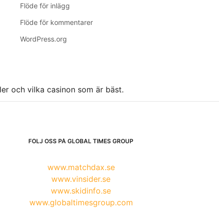
Flöde för inlägg
Flöde för kommentarer
WordPress.org
ller och vilka casinon som är bäst.
FÖLJ OSS PÅ GLOBAL TIMES GROUP
www.matchdax.se
www.vinsider.se
www.skidinfo.se
www.globaltimesgroup.com