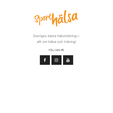
Sveriges bästa hälsotidning—
allt om hälsa och träning!
FÖLJ OSS PÅ: