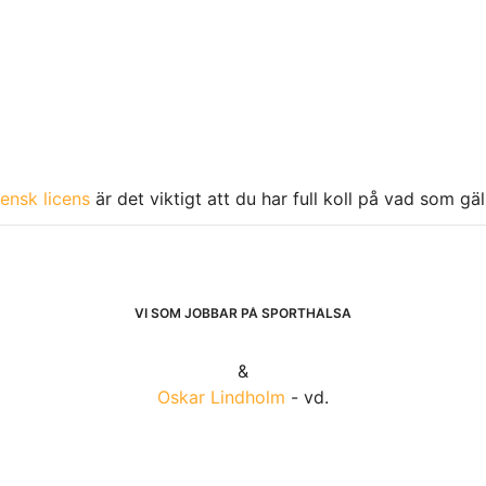
ensk licens
är det viktigt att du har full koll på vad som gä
VI SOM JOBBAR PÅ SPORTHÄLSA
&
Oskar Lindholm
- vd.