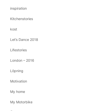
inspiration
Kitchenstories
kost
Let’s Dance 2018
Lifestories
London – 2016
Löpning
Motivation
My home
My Motorbike