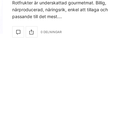
Rotfrukter är underskattad gourmetmat. Billig,
närproducerad, näringsrik, enkel att tillaga och
passande till det mest.…
0 DELNINGAR