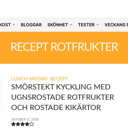
KOST
BLOGGAR
SKÖNHET
TESTER
VECKANS 
RECEPT ROTFRUKTER
LUNCH-MIDDAG
RECEPT
SMÖRSTEKT KYCKLING MED
UGNSROSTADE ROTFRUKTER
OCH ROSTADE KIKÄRTOR
OKTOBER 11, 2018