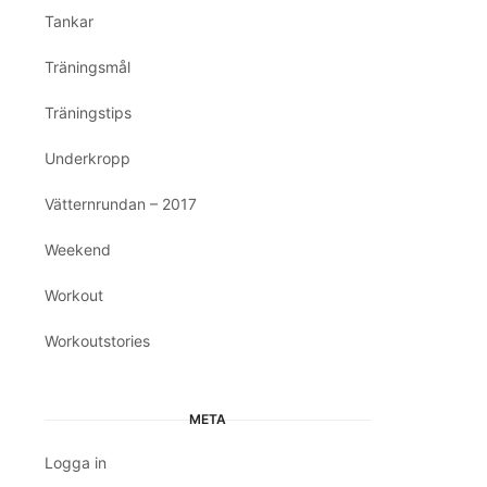
Tankar
Träningsmål
Träningstips
Underkropp
Vätternrundan – 2017
Weekend
Workout
Workoutstories
META
Logga in