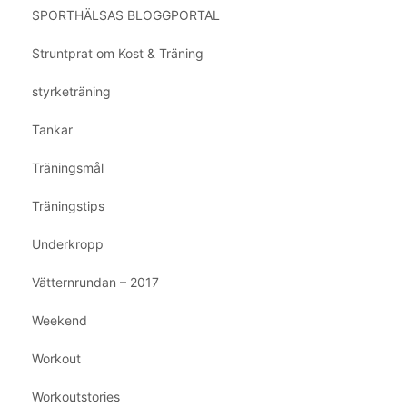
SPORTHÄLSAS BLOGGPORTAL
Struntprat om Kost & Träning
styrketräning
Tankar
Träningsmål
Träningstips
Underkropp
Vätternrundan – 2017
Weekend
Workout
Workoutstories