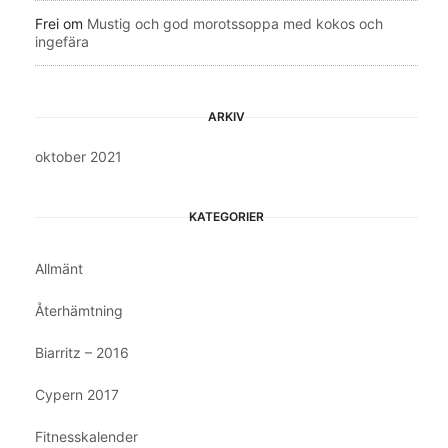
Frei
om
Mustig och god morotssoppa med kokos och
ingefära
ARKIV
oktober 2021
KATEGORIER
Allmänt
Återhämtning
Biarritz – 2016
Cypern 2017
Fitnesskalender