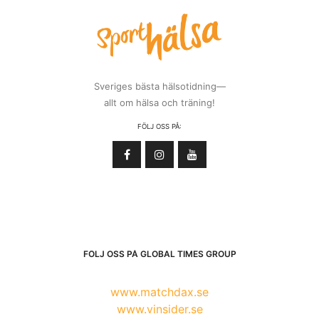
Sveriges bästa hälsotidning—
allt om hälsa och träning!
FÖLJ OSS PÅ:
FÖLJ OSS PÅ GLOBAL TIMES GROUP
www.matchdax.se
www.vinsider.se