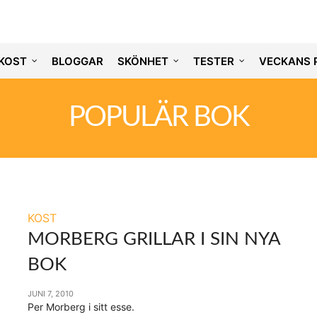
KOST
BLOGGAR
SKÖNHET
TESTER
VECKANS 
POPULÄR BOK
KOST
MORBERG GRILLAR I SIN NYA
BOK
JUNI 7, 2010
Per Morberg i sitt esse.