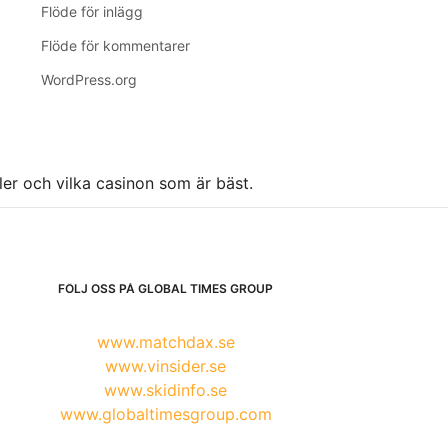
Flöde för inlägg
Flöde för kommentarer
WordPress.org
ller och vilka casinon som är bäst.
FÖLJ OSS PÅ GLOBAL TIMES GROUP
www.matchdax.se
www.vinsider.se
www.skidinfo.se
www.globaltimesgroup.com