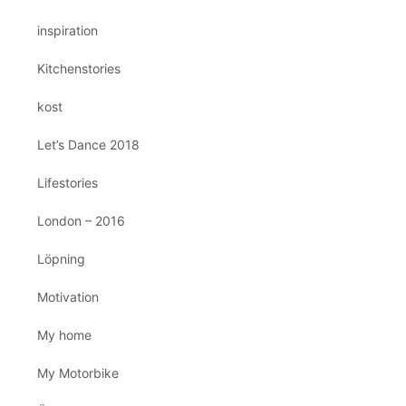
inspiration
Kitchenstories
kost
Let’s Dance 2018
Lifestories
London – 2016
Löpning
Motivation
My home
My Motorbike