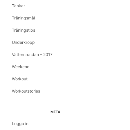
Tankar
Träningsmål
Träningstips
Underkropp
Vätternrundan – 2017
Weekend
Workout
Workoutstories
META
Logga in