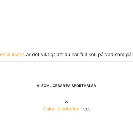
ensk licens
är det viktigt att du har full koll på vad som gä
VI SOM JOBBAR PÅ SPORTHÄLSA
&
Oskar Lindholm
- vd.