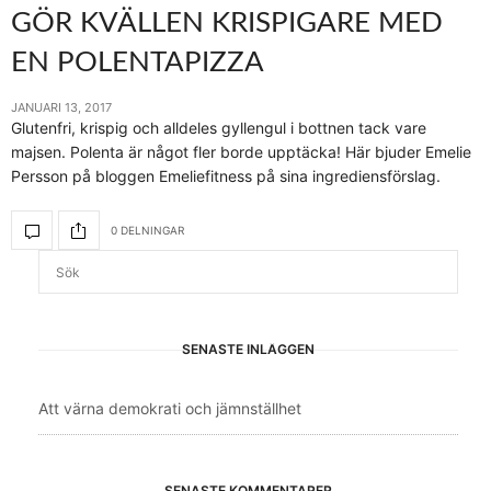
GÖR KVÄLLEN KRISPIGARE MED
EN POLENTAPIZZA
JANUARI 13, 2017
Glutenfri, krispig och alldeles gyllengul i bottnen tack vare
majsen. Polenta är något fler borde upptäcka! Här bjuder Emelie
Persson på bloggen Emeliefitness på sina ingrediensförslag.
0 DELNINGAR
SENASTE INLÄGGEN
Att värna demokrati och jämnställhet
SENASTE KOMMENTARER