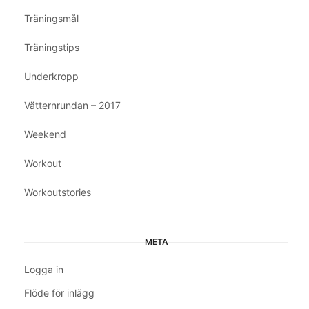
Träningsmål
Träningstips
Underkropp
Vätternrundan – 2017
Weekend
Workout
Workoutstories
META
Logga in
Flöde för inlägg