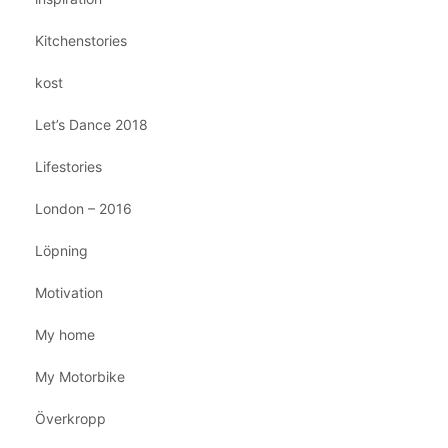
Kitchenstories
kost
Let’s Dance 2018
Lifestories
London – 2016
Löpning
Motivation
My home
My Motorbike
Överkropp