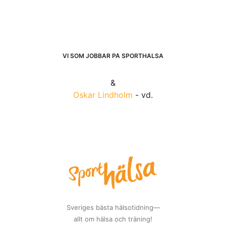
VI SOM JOBBAR PÅ SPORTHÄLSA
&
Oskar Lindholm
- vd.
Sveriges bästa hälsotidning—
allt om hälsa och träning!