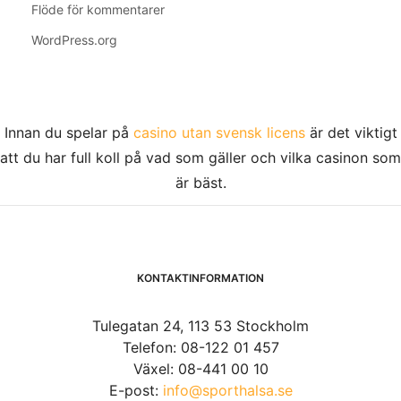
Flöde för kommentarer
WordPress.org
Innan du spelar på
casino utan svensk licens
är det viktigt
att du har full koll på vad som gäller och vilka casinon som
är bäst.
KONTAKTINFORMATION
Tulegatan 24, 113 53 Stockholm
Telefon: 08-122 01 457
Växel: 08-441 00 10
E-post:
info@sporthalsa.se