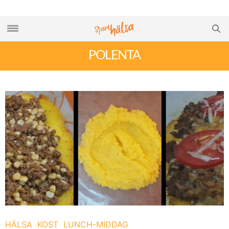
POLENTA
HÄLSA
KOST
LUNCH-MIDDAG