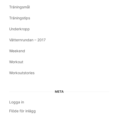
Träningsmål
Träningstips
Underkropp
Vätternrundan – 2017
Weekend
Workout
Workoutstories
META
Logga in
Flöde för inlägg