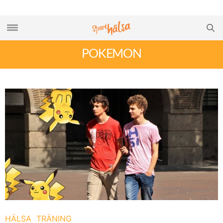
POKEMON
HÄLSA
TRÄNING