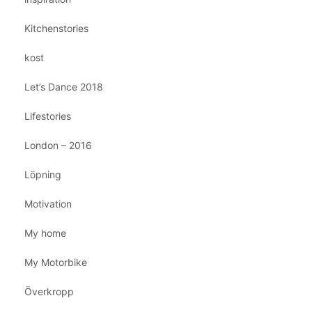
Kitchenstories
kost
Let’s Dance 2018
Lifestories
London – 2016
Löpning
Motivation
My home
My Motorbike
Överkropp