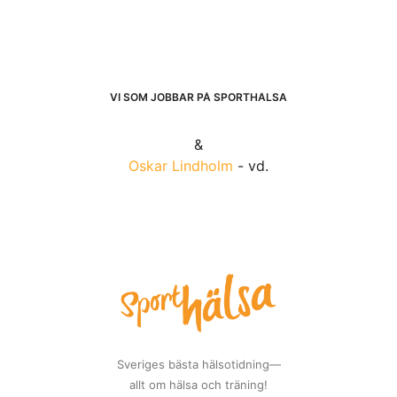
VI SOM JOBBAR PÅ SPORTHÄLSA
&
Oskar Lindholm
- vd.
Sveriges bästa hälsotidning—
allt om hälsa och träning!