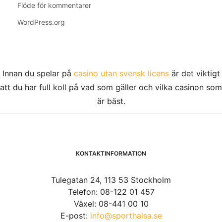
Flöde för kommentarer
WordPress.org
Innan du spelar på
casino utan svensk licens
är det viktigt
att du har full koll på vad som gäller och vilka casinon som
är bäst.
KONTAKTINFORMATION
Tulegatan 24, 113 53 Stockholm
Telefon: 08-122 01 457
Växel: 08-441 00 10
E-post:
info@sporthalsa.se