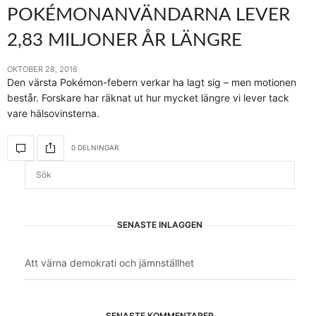
POKÉMONANVÄNDARNA LEVER
2,83 MILJONER ÅR LÄNGRE
OKTOBER 28, 2016
Den värsta Pokémon-febern verkar ha lagt sig – men motionen
består. Forskare har räknat ut hur mycket längre vi lever tack
vare hälsovinsterna.
0 DELNINGAR
SENASTE INLÄGGEN
Att värna demokrati och jämnställhet
SENASTE KOMMENTARER