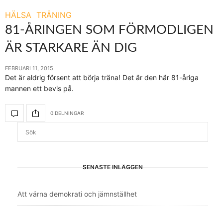
HÄLSA
TRÄNING
81-ÅRINGEN SOM FÖRMODLIGEN
ÄR STARKARE ÄN DIG
FEBRUARI 11, 2015
Det är aldrig försent att börja träna! Det är den här 81-åriga
mannen ett bevis på.
0 DELNINGAR
SENASTE INLÄGGEN
Att värna demokrati och jämnställhet