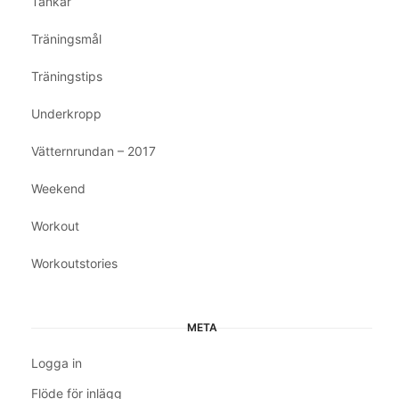
Tankar
Träningsmål
Träningstips
Underkropp
Vätternrundan – 2017
Weekend
Workout
Workoutstories
META
Logga in
Flöde för inlägg