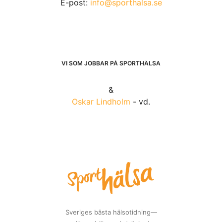
E-post:
info@sporthalsa.se
VI SOM JOBBAR PÅ SPORTHÄLSA
&
Oskar Lindholm
- vd.
Sveriges bästa hälsotidning—