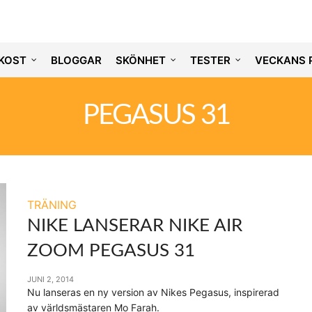
KOST
BLOGGAR
SKÖNHET
TESTER
VECKANS 
PEGASUS 31
TRÄNING
NIKE LANSERAR NIKE AIR
ZOOM PEGASUS 31
JUNI 2, 2014
Nu lanseras en ny version av Nikes Pegasus, inspirerad
av världsmästaren Mo Farah.