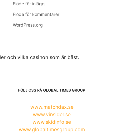
Flöde för inlägg
Flöde för kommentarer
WordPress.org
ller och vilka casinon som är bäst.
FÖLJ OSS PÅ GLOBAL TIMES GROUP
www.matchdax.se
www.vinsider.se
www.skidinfo.se
www.globaltimesgroup.com