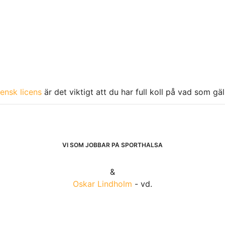
ensk licens
är det viktigt att du har full koll på vad som gä
VI SOM JOBBAR PÅ SPORTHÄLSA
&
Oskar Lindholm
- vd.