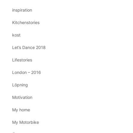
inspiration
Kitchenstories
kost
Let’s Dance 2018
Lifestories
London – 2016
Löpning
Motivation
My home
My Motorbike