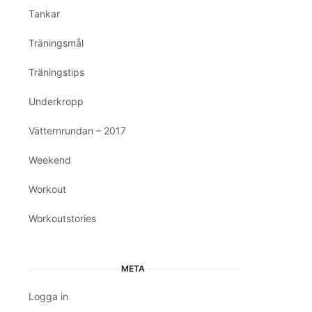
Tankar
Träningsmål
Träningstips
Underkropp
Vätternrundan – 2017
Weekend
Workout
Workoutstories
META
Logga in