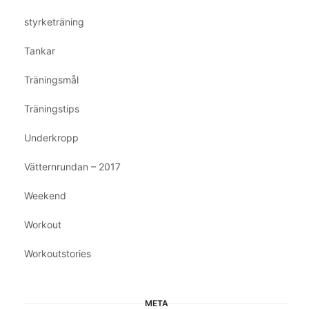
styrketräning
Tankar
Träningsmål
Träningstips
Underkropp
Vätternrundan – 2017
Weekend
Workout
Workoutstories
META