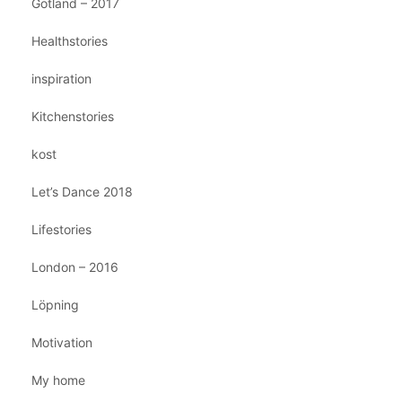
Gotland – 2017
Healthstories
inspiration
Kitchenstories
kost
Let’s Dance 2018
Lifestories
London – 2016
Löpning
Motivation
My home