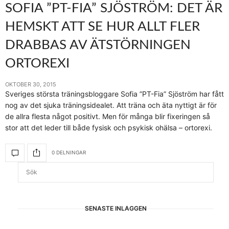
SOFIA ”PT-FIA” SJÖSTRÖM: DET ÄR
HEMSKT ATT SE HUR ALLT FLER
DRABBAS AV ÄTSTÖRNINGEN
ORTOREXI
OKTOBER 30, 2015
Sveriges största träningsbloggare Sofia ”PT-Fia” Sjöström har fått
nog av det sjuka träningsidealet. Att träna och äta nyttigt är för
de allra flesta något positivt. Men för många blir fixeringen så
stor att det leder till både fysisk och psykisk ohälsa – ortorexi.
0 DELNINGAR
SENASTE INLÄGGEN