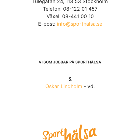
Tulegatan 24, 113 53 Stockholm
Telefon: 08-122 01 457
Växel: 08-441 00 10
E-post:
info@sporthalsa.se
VI SOM JOBBAR PÅ SPORTHÄLSA
&
Oskar Lindholm
- vd.