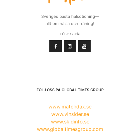
Sveriges bästa hälsotidning—
allt om hälsa och träning!
FÖLJ OSS PÅ:
FÖLJ OSS PÅ GLOBAL TIMES GROUP
www.matchdax.se
www.vinsider.se
www.skidinfo.se
www.globaltimesgroup.com