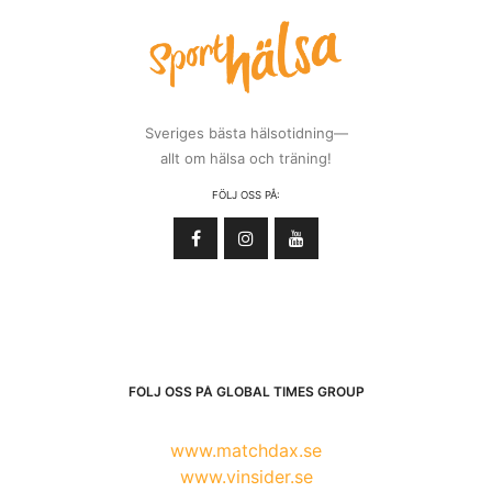
Sveriges bästa hälsotidning—
allt om hälsa och träning!
FÖLJ OSS PÅ:
FÖLJ OSS PÅ GLOBAL TIMES GROUP
www.matchdax.se
www.vinsider.se