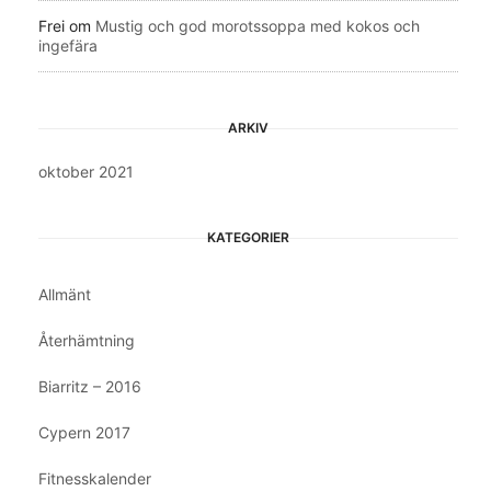
Frei
om
Mustig och god morotssoppa med kokos och
ingefära
ARKIV
oktober 2021
KATEGORIER
Allmänt
Återhämtning
Biarritz – 2016
Cypern 2017
Fitnesskalender