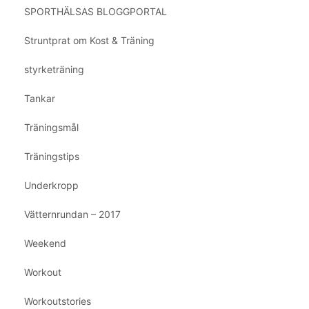
SPORTHÄLSAS BLOGGPORTAL
Struntprat om Kost & Träning
styrketräning
Tankar
Träningsmål
Träningstips
Underkropp
Vätternrundan – 2017
Weekend
Workout
Workoutstories