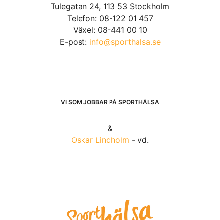
Tulegatan 24, 113 53 Stockholm
Telefon: 08-122 01 457
Växel: 08-441 00 10
E-post:
info@sporthalsa.se
VI SOM JOBBAR PÅ SPORTHÄLSA
&
Oskar Lindholm
- vd.