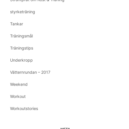
styrketräning
Tankar
Träningsmål
Träningstips
Underkropp
Vätternrundan – 2017
Weekend
Workout
Workoutstories