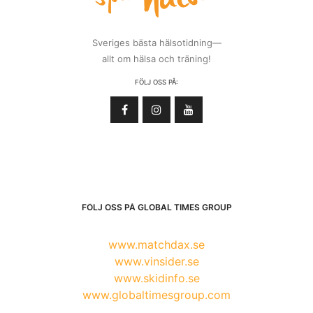
Sveriges bästa hälsotidning—
allt om hälsa och träning!
FÖLJ OSS PÅ:
FÖLJ OSS PÅ GLOBAL TIMES GROUP
www.matchdax.se
www.vinsider.se
www.skidinfo.se
www.globaltimesgroup.com