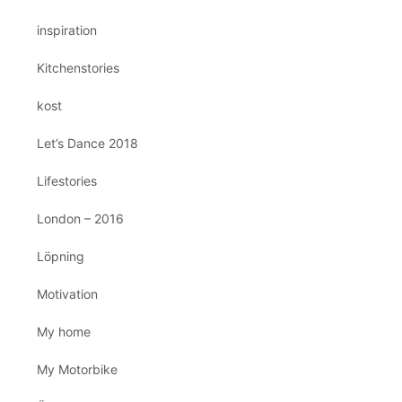
inspiration
Kitchenstories
kost
Let’s Dance 2018
Lifestories
London – 2016
Löpning
Motivation
My home
My Motorbike