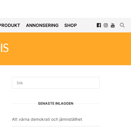
PRODUKT
ANNONSERING
SHOP
IS
SENASTE INLÄGGEN
Att värna demokrati och jämnställhet