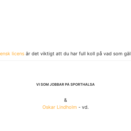
ensk licens
är det viktigt att du har full koll på vad som gä
VI SOM JOBBAR PÅ SPORTHÄLSA
&
Oskar Lindholm
- vd.