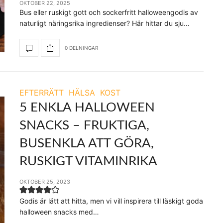
OKTOBER 22, 2025
Bus eller ruskigt gott och sockerfritt halloweengodis av
naturligt näringsrika ingredienser? Här hittar du sju…
0 DELNINGAR
EFTERRÄTT
HÄLSA
KOST
5 ENKLA HALLOWEEN
SNACKS – FRUKTIGA,
BUSENKLA ATT GÖRA,
RUSKIGT VITAMINRIKA
OKTOBER 25, 2023
Godis är lätt att hitta, men vi vill inspirera till läskigt goda
halloween snacks med…