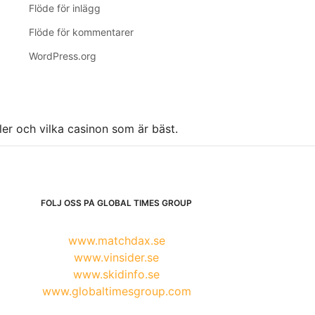
Flöde för inlägg
Flöde för kommentarer
WordPress.org
ller och vilka casinon som är bäst.
FÖLJ OSS PÅ GLOBAL TIMES GROUP
www.matchdax.se
www.vinsider.se
www.skidinfo.se
www.globaltimesgroup.com