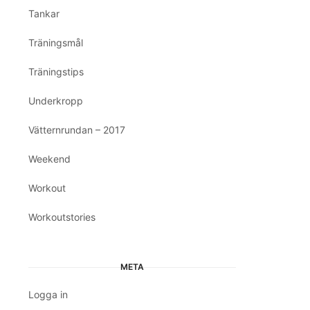
Tankar
Träningsmål
Träningstips
Underkropp
Vätternrundan – 2017
Weekend
Workout
Workoutstories
META
Logga in