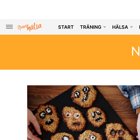
START
TRÄNING
HÄLSA
N