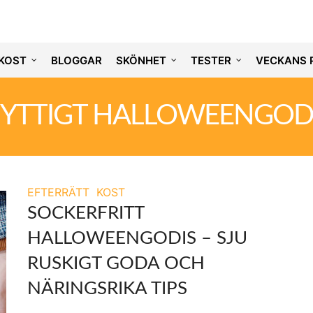
KOST
BLOGGAR
SKÖNHET
TESTER
VECKANS 
YTTIGT HALLOWEENGOD
EFTERRÄTT
KOST
SOCKERFRITT
HALLOWEENGODIS – SJU
RUSKIGT GODA OCH
NÄRINGSRIKA TIPS