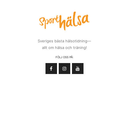
Sveriges bästa hälsotidning—
allt om hälsa och träning!
FÖLJ OSS PÅ: