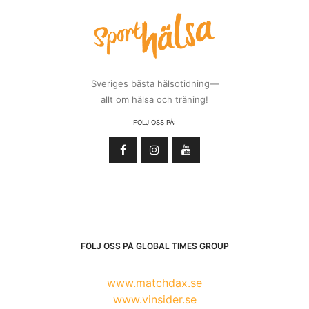
Sveriges bästa hälsotidning—
allt om hälsa och träning!
FÖLJ OSS PÅ:
FÖLJ OSS PÅ GLOBAL TIMES GROUP
www.matchdax.se
www.vinsider.se