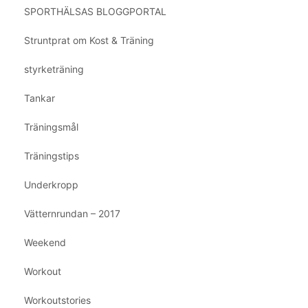
SPORTHÄLSAS BLOGGPORTAL
Struntprat om Kost & Träning
styrketräning
Tankar
Träningsmål
Träningstips
Underkropp
Vätternrundan – 2017
Weekend
Workout
Workoutstories