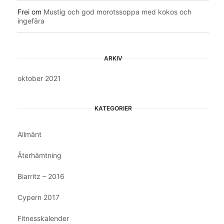
Frei
om
Mustig och god morotssoppa med kokos och
ingefära
ARKIV
oktober 2021
KATEGORIER
Allmänt
Återhämtning
Biarritz – 2016
Cypern 2017
Fitnesskalender