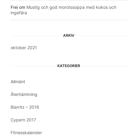
Frei
om
Mustig och god morotssoppa med kokos och
ingefära
ARKIV
oktober 2021
KATEGORIER
Allmänt
Återhämtning
Biarritz – 2016
Cypern 2017
Fitnesskalender