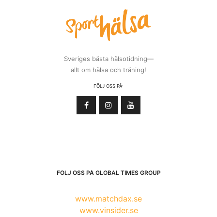
Sveriges bästa hälsotidning—
allt om hälsa och träning!
FÖLJ OSS PÅ:
FÖLJ OSS PÅ GLOBAL TIMES GROUP
www.matchdax.se
www.vinsider.se