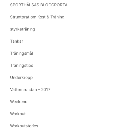
SPORTHÄLSAS BLOGGPORTAL
Struntprat om Kost & Träning
styrketräning
Tankar
Träningsmål
Träningstips
Underkropp
Vätternrundan – 2017
Weekend
Workout
Workoutstories