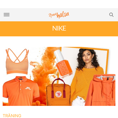
NIKE
TRÄNING