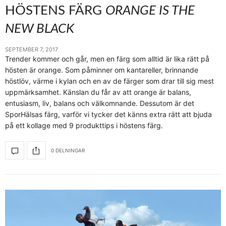
HÖSTENS FÄRG
ORANGE IS THE
NEW BLACK
SEPTEMBER 7, 2017
Trender kommer och går, men en färg som alltid är lika rätt på
hösten är orange. Som påminner om kantareller, brinnande
höstlöv, värme i kylan och en av de färger som drar till sig mest
uppmärksamhet. Känslan du får av att orange är balans,
entusiasm, liv, balans och välkomnande. Dessutom är det
SporHälsas färg, varför vi tycker det känns extra rätt att bjuda
på ett kollage med 9 produkttips i höstens färg.
0 DELNINGAR