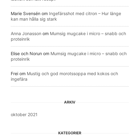
Marie Svensén
om
Ingefärsshot med citron – Hur länge
kan man hålla sig stark
Anna Jonasson
om
Mumsig mugcake i micro – snabb och
proteinrik
Elise och Norun
om
Mumsig mugcake i micro – snabb och
proteinrik
Frei
om
Mustig och god morotssoppa med kokos och
ingefära
ARKIV
oktober 2021
KATEGORIER