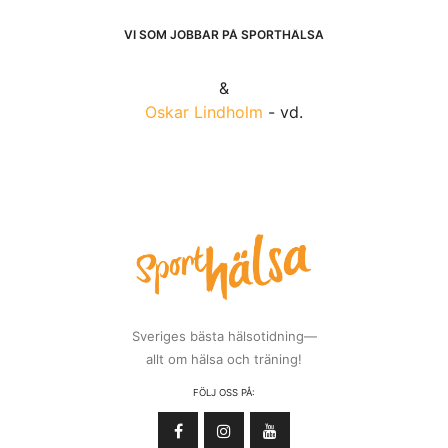
VI SOM JOBBAR PÅ SPORTHÄLSA
&
Oskar Lindholm
- vd.
Sveriges bästa hälsotidning—
allt om hälsa och träning!
FÖLJ OSS PÅ: