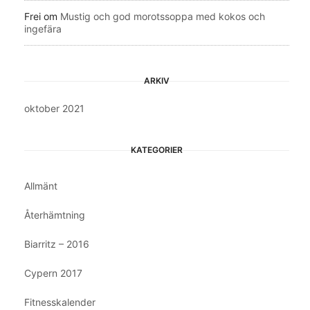
Frei
om
Mustig och god morotssoppa med kokos och
ingefära
ARKIV
oktober 2021
KATEGORIER
Allmänt
Återhämtning
Biarritz – 2016
Cypern 2017
Fitnesskalender