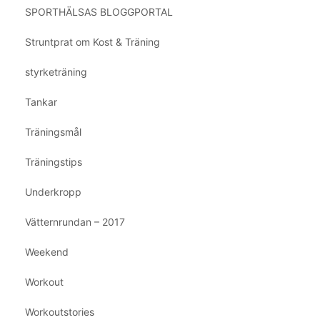
SPORTHÄLSAS BLOGGPORTAL
Struntprat om Kost & Träning
styrketräning
Tankar
Träningsmål
Träningstips
Underkropp
Vätternrundan – 2017
Weekend
Workout
Workoutstories