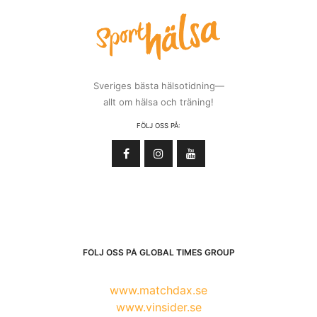
Sveriges bästa hälsotidning—
allt om hälsa och träning!
FÖLJ OSS PÅ:
FÖLJ OSS PÅ GLOBAL TIMES GROUP
www.matchdax.se
www.vinsider.se