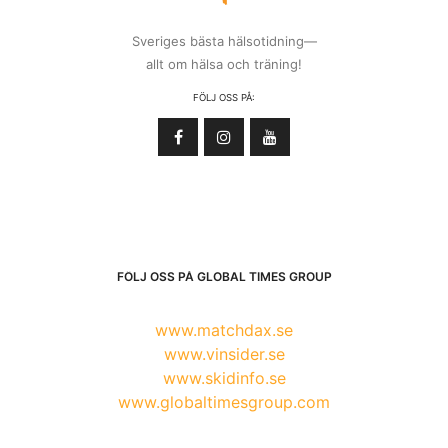
Sveriges bästa hälsotidning—
allt om hälsa och träning!
FÖLJ OSS PÅ:
FÖLJ OSS PÅ GLOBAL TIMES GROUP
www.matchdax.se
www.vinsider.se
www.skidinfo.se
www.globaltimesgroup.com