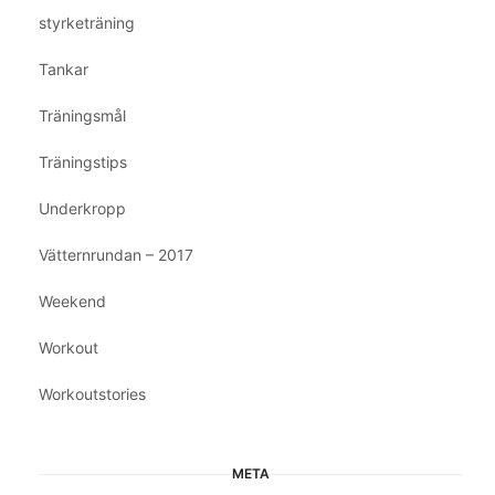
styrketräning
Tankar
Träningsmål
Träningstips
Underkropp
Vätternrundan – 2017
Weekend
Workout
Workoutstories
META