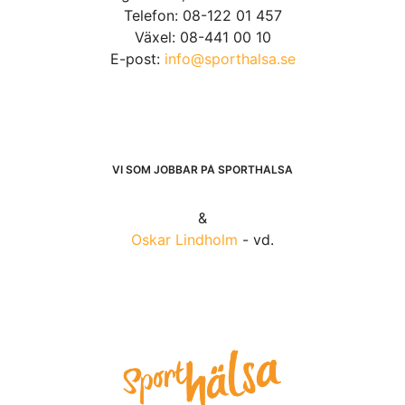
Telefon: 08-122 01 457
Växel: 08-441 00 10
E-post:
info@sporthalsa.se
VI SOM JOBBAR PÅ SPORTHÄLSA
&
Oskar Lindholm
- vd.