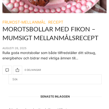
FRUKOST-MELLANMÅL
RECEPT
MOROTSBOLLAR MED FIKON –
MUMSIGT MELLANMÅLSRECEPT
AUGUSTI 26, 2025
Rulla goda morotsbollar som både tillfredställer ditt sötsug,
energibehov och bidrar med viktiga ämnen till…
0 DELNINGAR
SENASTE INLÄGGEN