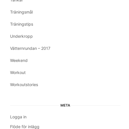
Träningsmål
Träningstips
Underkropp
Vätternrundan – 2017
Weekend
Workout
Workoutstories
META
Logga in
Flöde för inlägg