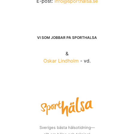
E-post:
info@sporthalsa.se
VI SOM JOBBAR PÅ SPORTHÄLSA
&
Oskar Lindholm
- vd.
Sveriges bästa hälsotidning—