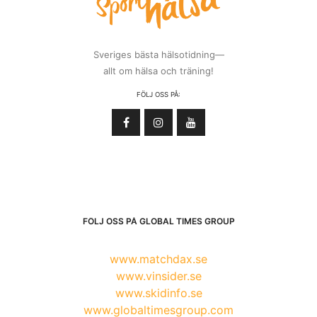
Sveriges bästa hälsotidning—
allt om hälsa och träning!
FÖLJ OSS PÅ:
FÖLJ OSS PÅ GLOBAL TIMES GROUP
www.matchdax.se
www.vinsider.se
www.skidinfo.se
www.globaltimesgroup.com