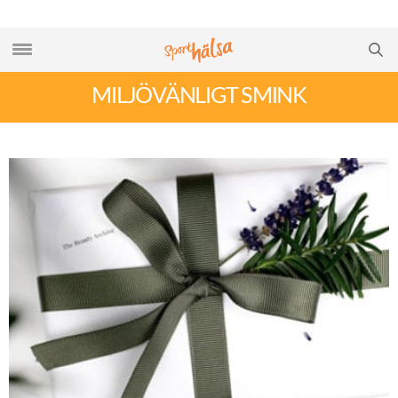
MILJÖVÄNLIGT SMINK