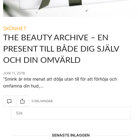
SKÖNHET
THE BEAUTY ARCHIVE – EN
PRESENT TILL BÅDE DIG SJÄLV
OCH DIN OMVÄRLD
JUNI 11, 2018
“Smink är inte menat att dölja utan till för att förhöja och
omfamna din hud,…
0 DELNINGAR
SENASTE INLÄGGEN