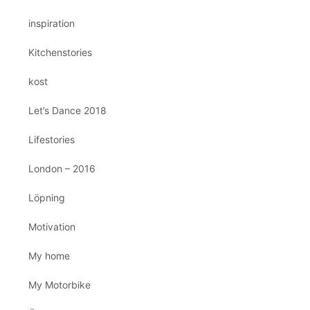
inspiration
Kitchenstories
kost
Let’s Dance 2018
Lifestories
London – 2016
Löpning
Motivation
My home
My Motorbike