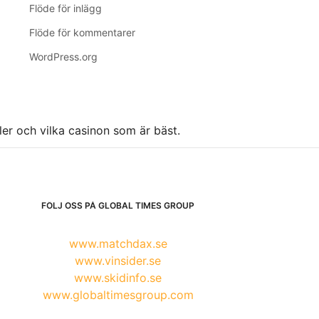
Flöde för inlägg
Flöde för kommentarer
WordPress.org
ller och vilka casinon som är bäst.
FÖLJ OSS PÅ GLOBAL TIMES GROUP
www.matchdax.se
www.vinsider.se
www.skidinfo.se
www.globaltimesgroup.com