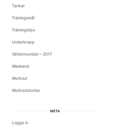
Tankar
Träningsmål
Träningstips
Underkropp
Vätternrundan – 2017
Weekend
Workout
Workoutstories
META
Logga in