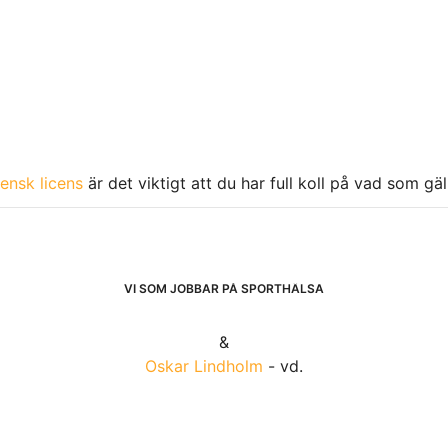
ensk licens
är det viktigt att du har full koll på vad som gä
VI SOM JOBBAR PÅ SPORTHÄLSA
&
Oskar Lindholm
- vd.