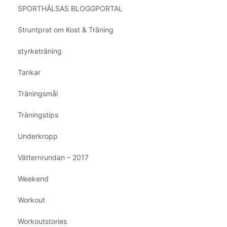
SPORTHÄLSAS BLOGGPORTAL
Struntprat om Kost & Träning
styrketräning
Tankar
Träningsmål
Träningstips
Underkropp
Vätternrundan – 2017
Weekend
Workout
Workoutstories