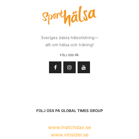
Sveriges bästa hälsotidning—
allt om hälsa och träning!
FÖLJ OSS PÅ:
FÖLJ OSS PÅ GLOBAL TIMES GROUP
www.matchdax.se
www.vinsider.se