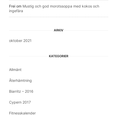
Frei
om
Mustig och god morotssoppa med kokos och
ingefära
ARKIV
oktober 2021
KATEGORIER
Allmänt
Återhämtning
Biarritz – 2016
Cypern 2017
Fitnesskalender